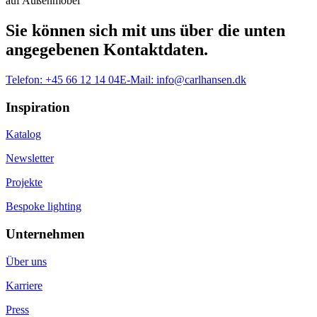
auf Außenmöbel
Sie können sich mit uns über die unten
angegebenen Kontaktdaten.
Telefon:
+45 66 12 14 04
E-Mail:
info@carlhansen.dk
Inspiration
Katalog
Newsletter
Projekte
Bespoke lighting
Unternehmen
Über uns
Karriere
Press