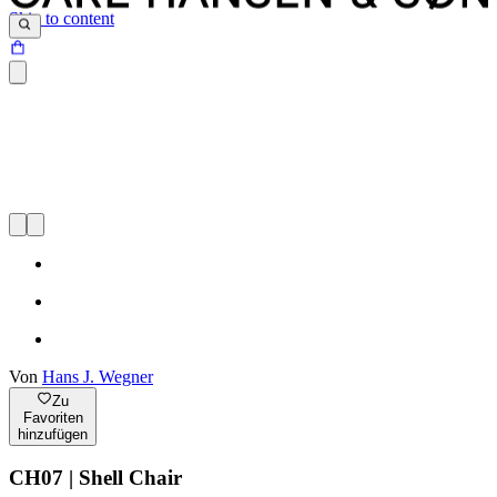
Skip to content
Von
Hans J. Wegner
Zu
Favoriten
hinzufügen
CH07 | Shell Chair