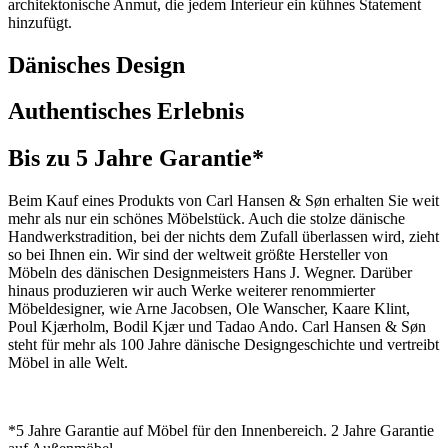
architektonische Anmut, die jedem Interieur ein kühnes Statement
hinzufügt.
Dänisches Design
Authentisches Erlebnis
Bis zu 5 Jahre Garantie*
Beim Kauf eines Produkts von Carl Hansen & Søn erhalten Sie weit
mehr als nur ein schönes Möbelstück. Auch die stolze dänische
Handwerkstradition, bei der nichts dem Zufall überlassen wird, zieht
so bei Ihnen ein. Wir sind der weltweit größte Hersteller von
Möbeln des dänischen Designmeisters Hans J. Wegner. Darüber
hinaus produzieren wir auch Werke weiterer renommierter
Möbeldesigner, wie Arne Jacobsen, Ole Wanscher, Kaare Klint,
Poul Kjærholm, Bodil Kjær und Tadao Ando. Carl Hansen & Søn
steht für mehr als 100 Jahre dänische Designgeschichte und vertreibt
Möbel in alle Welt.
*5 Jahre Garantie auf Möbel für den Innenbereich. 2 Jahre Garantie