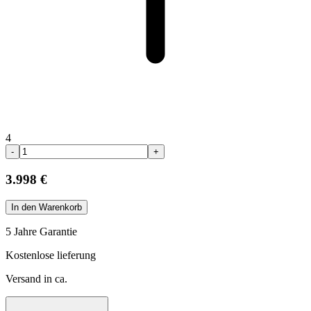
4
-
+
3.998 €
In den Warenkorb
5 Jahre Garantie
Kostenlose lieferung
Versand in ca.