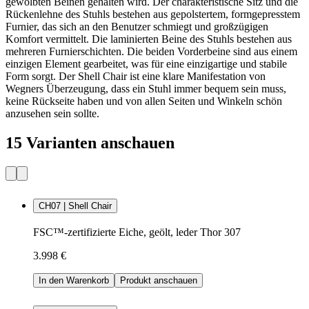
gewölbten Beinen gehalten wird. Der charakteristische Sitz und die
Rückenlehne des Stuhls bestehen aus gepolstertem, formgepresstem
Furnier, das sich an den Benutzer schmiegt und großzügigen
Komfort vermittelt. Die laminierten Beine des Stuhls bestehen aus
mehreren Furnierschichten. Die beiden Vorderbeine sind aus einem
einzigen Element gearbeitet, was für eine einzigartige und stabile
Form sorgt. Der Shell Chair ist eine klare Manifestation von
Wegners Überzeugung, dass ein Stuhl immer bequem sein muss,
keine Rückseite haben und von allen Seiten und Winkeln schön
anzusehen sein sollte.
15 Varianten anschauen
CH07 | Shell Chair
FSC™-zertifizierte Eiche, geölt, leder Thor 307
3.998 €
In den Warenkorb
Produkt anschauen