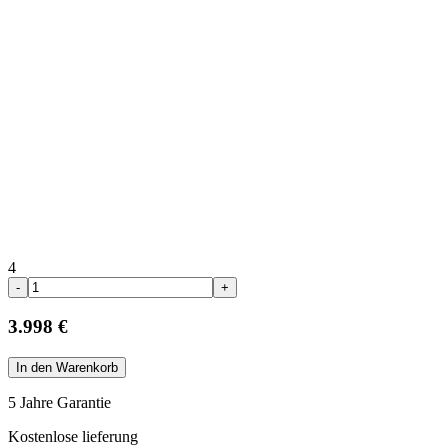
4
-
+
3.998 €
In den Warenkorb
5 Jahre Garantie
Kostenlose lieferung