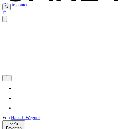
Skip to content
Von
Hans J. Wegner
Zu
Favoriten