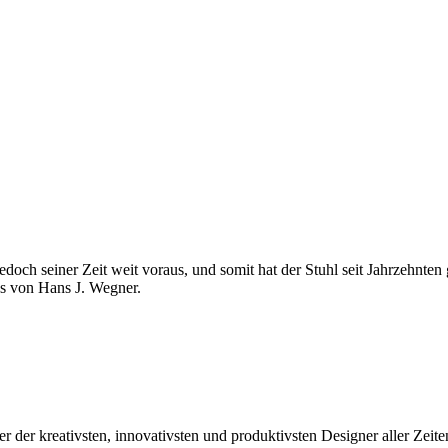
ch seiner Zeit weit voraus, und somit hat der Stuhl seit Jahrzehnten
ns von Hans J. Wegner.
 der kreativsten, innovativsten und produktivsten Designer aller Zeite