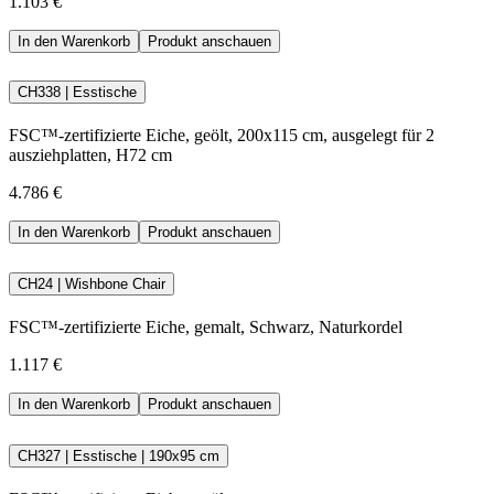
1.103 €
In den Warenkorb
Produkt anschauen
CH338 | Esstische
FSC™-zertifizierte Eiche, geölt, 200x115 cm, ausgelegt für 2
ausziehplatten, H72 cm
4.786 €
In den Warenkorb
Produkt anschauen
CH24 | Wishbone Chair
FSC™-zertifizierte Eiche, gemalt, Schwarz, Naturkordel
1.117 €
In den Warenkorb
Produkt anschauen
CH327 | Esstische | 190x95 cm