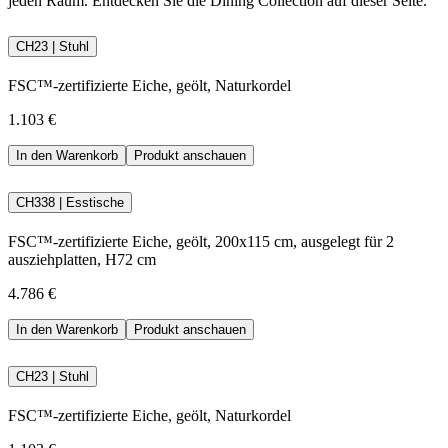
jeden Raum. Entdecken Sie die Dining Collection
auf dieser Seite.
CH23 | Stuhl
FSC™-zertifizierte Eiche, geölt, Naturkordel
1.103 €
In den Warenkorb
Produkt anschauen
CH338 | Esstische
FSC™-zertifizierte Eiche, geölt, 200x115 cm, ausgelegt für 2
ausziehplatten, H72 cm
4.786 €
In den Warenkorb
Produkt anschauen
CH23 | Stuhl
FSC™-zertifizierte Eiche, geölt, Naturkordel