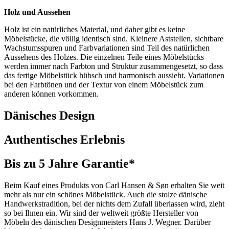
Holz und Aussehen
Holz ist ein natürliches Material, und daher gibt es keine
Möbelstücke, die völlig identisch sind. Kleinere Aststellen, sichtbare
Wachstumsspuren und Farbvariationen sind Teil des natürlichen
Aussehens des Holzes. Die einzelnen Teile eines Möbelstücks
werden immer nach Farbton und Struktur zusammengesetzt, so dass
das fertige Möbelstück hübsch und harmonisch aussieht. Variationen
bei den Farbtönen und der Textur von einem Möbelstück zum
anderen können vorkommen.
Dänisches Design
Authentisches Erlebnis
Bis zu 5 Jahre Garantie*
Beim Kauf eines Produkts von Carl Hansen & Søn erhalten Sie weit
mehr als nur ein schönes Möbelstück. Auch die stolze dänische
Handwerkstradition, bei der nichts dem Zufall überlassen wird, zieht
so bei Ihnen ein. Wir sind der weltweit größte Hersteller von
Möbeln des dänischen Designmeisters Hans J. Wegner. Darüber