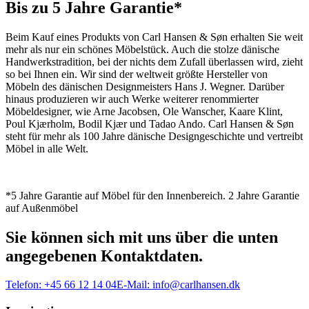
Bis zu 5 Jahre Garantie*
Beim Kauf eines Produkts von Carl Hansen & Søn erhalten Sie weit
mehr als nur ein schönes Möbelstück. Auch die stolze dänische
Handwerkstradition, bei der nichts dem Zufall überlassen wird, zieht
so bei Ihnen ein. Wir sind der weltweit größte Hersteller von
Möbeln des dänischen Designmeisters Hans J. Wegner. Darüber
hinaus produzieren wir auch Werke weiterer renommierter
Möbeldesigner, wie Arne Jacobsen, Ole Wanscher, Kaare Klint,
Poul Kjærholm, Bodil Kjær und Tadao Ando. Carl Hansen & Søn
steht für mehr als 100 Jahre dänische Designgeschichte und vertreibt
Möbel in alle Welt.
*5 Jahre Garantie auf Möbel für den Innenbereich. 2 Jahre Garantie
auf Außenmöbel
Sie können sich mit uns über die unten
angegebenen Kontaktdaten.
Telefon:
+45 66 12 14 04
E-Mail:
info@carlhansen.dk