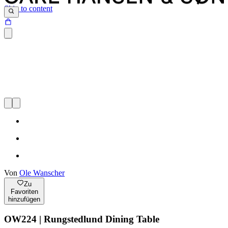
Skip to content
Von
Ole Wanscher
Zu
Favoriten
hinzufügen
OW224 | Rungstedlund Dining Table