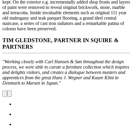
kept. On the exterior e.g. incrementally added shop fronts and layers
of paint were removed to reveal original brickwork, stone, marble
and terracotta. Inside invaluable elements such as original 111 year
old mahogany and teak parquet flooring, a grand tiled central
staircase, a series of cast iron radiators and a remarkable patina of
colours have been preserved.
TIM GLEDSTONE, PARTNER IN SQUIRE &
PARTNERS
"Working closely with Carl Hansen & Søn throughout the design
process, we were able to curate a furniture collection which inspires
and delights visitors, and creates a dialogue between masters and
apprentices from the great Hans J. Wegner and Kaare Klint in
Denmark to Maruni in Japan."