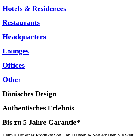
Hotels & Residences
Restaurants
Headquarters
Lounges
Offices
Other
Dänisches Design
Authentisches Erlebnis
Bis zu 5 Jahre Garantie*
Beim Kauf eines Produkts von Carl Hansen & Søn erhalten Sie weit