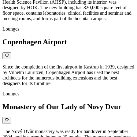
Health Science Pavilion (AHSP), including its interior, was
designed by HOK. The new building has 820,000 square feet of
floor space, contains laboratories, clinical facilities and seminar and
meeting rooms, and forms part of the hospital campus.
Lounges
Copenhagen Airport
Since the completion of the first airport in Kastrup in 1939, designed
by Vilhelm Lauritzen, Copenhagen Airport has used the best
architects for the numerous building extensions and the best
designers for its furniture.
Lounges
Monastery of Our Lady of Novy Dvur
The Nový Dvůr monastery was ready for handover in September
2004, and is currently home to 20 monks. The monastery produces a