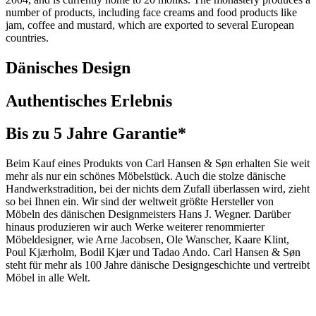
number of products, including face creams and food products like
jam, coffee and mustard, which are exported to several European
countries.
Dänisches Design
Authentisches Erlebnis
Bis zu 5 Jahre Garantie*
Beim Kauf eines Produkts von Carl Hansen & Søn erhalten Sie weit
mehr als nur ein schönes Möbelstück. Auch die stolze dänische
Handwerkstradition, bei der nichts dem Zufall überlassen wird, zieht
so bei Ihnen ein. Wir sind der weltweit größte Hersteller von
Möbeln des dänischen Designmeisters Hans J. Wegner. Darüber
hinaus produzieren wir auch Werke weiterer renommierter
Möbeldesigner, wie Arne Jacobsen, Ole Wanscher, Kaare Klint,
Poul Kjærholm, Bodil Kjær und Tadao Ando. Carl Hansen & Søn
steht für mehr als 100 Jahre dänische Designgeschichte und vertreibt
Möbel in alle Welt.