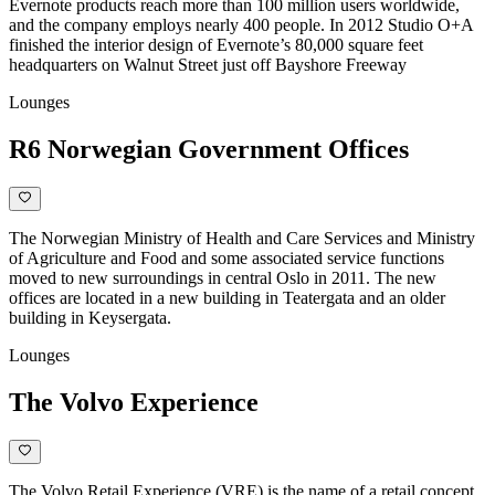
Evernote products reach more than 100 million users worldwide,
and the company employs nearly 400 people. In 2012 Studio O+A
finished the interior design of Evernote’s 80,000 square feet
headquarters on Walnut Street just off Bayshore Freeway
Lounges
R6 Norwegian Government Offices
The Norwegian Ministry of Health and Care Services and Ministry
of Agriculture and Food and some associated service functions
moved to new surroundings in central Oslo in 2011. The new
offices are located in a new building in Teatergata and an older
building in Keysergata.
Lounges
The Volvo Experience
The Volvo Retail Experience (VRE) is the name of a retail concept