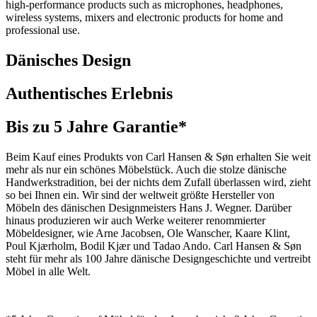
high-performance products such as microphones, headphones,
wireless systems, mixers and electronic products for home and
professional use.
Dänisches Design
Authentisches Erlebnis
Bis zu 5 Jahre Garantie*
Beim Kauf eines Produkts von Carl Hansen & Søn erhalten Sie weit
mehr als nur ein schönes Möbelstück. Auch die stolze dänische
Handwerkstradition, bei der nichts dem Zufall überlassen wird, zieht
so bei Ihnen ein. Wir sind der weltweit größte Hersteller von
Möbeln des dänischen Designmeisters Hans J. Wegner. Darüber
hinaus produzieren wir auch Werke weiterer renommierter
Möbeldesigner, wie Arne Jacobsen, Ole Wanscher, Kaare Klint,
Poul Kjærholm, Bodil Kjær und Tadao Ando. Carl Hansen & Søn
steht für mehr als 100 Jahre dänische Designgeschichte und vertreibt
Möbel in alle Welt.