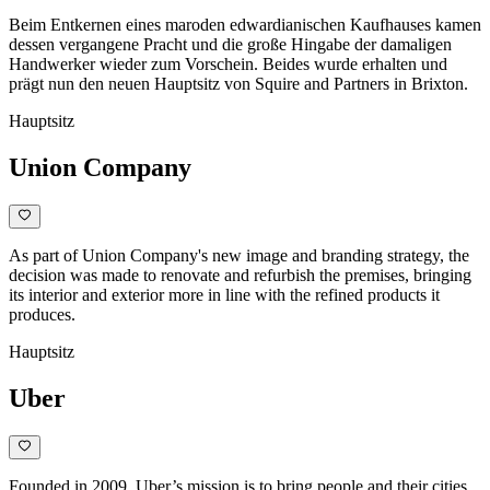
Beim Entkernen eines maroden edwardianischen Kaufhauses kamen
dessen vergangene Pracht und die große Hingabe der damaligen
Handwerker wieder zum Vorschein. Beides wurde erhalten und
prägt nun den neuen Hauptsitz von Squire and Partners in Brixton.
Hauptsitz
Union Company
As part of Union Company's new image and branding strategy, the
decision was made to renovate and refurbish the premises, bringing
its interior and exterior more in line with the refined products it
produces.
Hauptsitz
Uber
Founded in 2009, Uber’s mission is to bring people and their cities