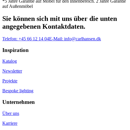
*5 Jahre Garantie auf Möbel für den Innenbereich. 2 Jahre Garantie
auf Außenmöbel
Sie können sich mit uns über die unten
angegebenen Kontaktdaten.
Telefon:
+45 66 12 14 04
E-Mail:
info@carlhansen.dk
Inspiration
Katalog
Newsletter
Projekte
Bespoke lighting
Unternehmen
Über uns
Karriere