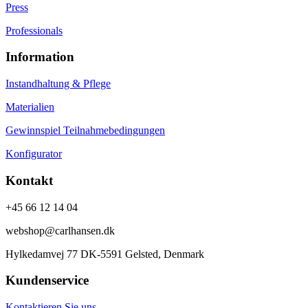
Press
Professionals
Information
Instandhaltung & Pflege
Materialien
Gewinnspiel Teilnahmebedingungen
Konfigurator
Kontakt
+45 66 12 14 04
webshop@carlhansen.dk
Hylkedamvej 77 DK-5591 Gelsted, Denmark
Kundenservice
Kontaktieren Sie uns