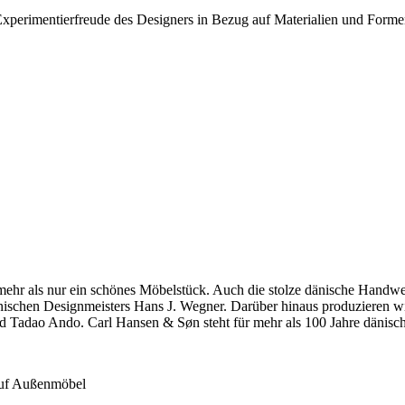
Experimentierfreude des Designers in Bezug auf Materialien und Form
hr als nur ein schönes Möbelstück. Auch die stolze dänische Handwerkst
dänischen Designmeisters Hans J. Wegner. Darüber hinaus produzieren 
 Tadao Ando. Carl Hansen & Søn steht für mehr als 100 Jahre dänische
 auf Außenmöbel