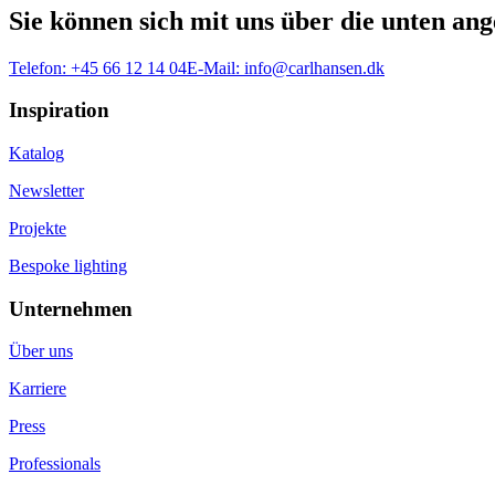
Sie können sich mit uns über die unten a
Telefon:
+45 66 12 14 04
E-Mail:
info@carlhansen.dk
Inspiration
Katalog
Newsletter
Projekte
Bespoke lighting
Unternehmen
Über uns
Karriere
Press
Professionals