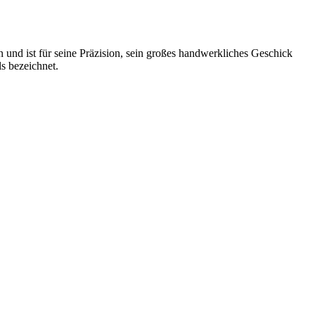
n und ist für seine Präzision, sein großes handwerkliches Geschick
s bezeichnet.