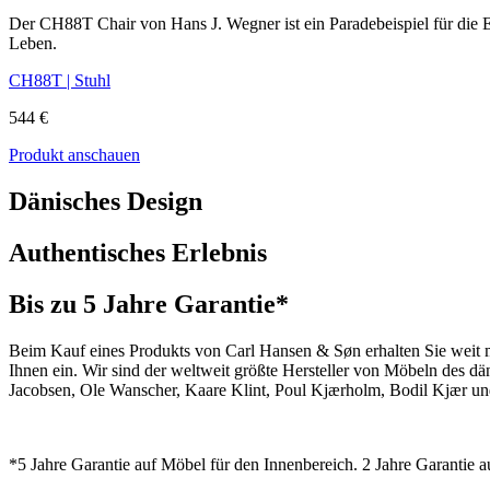
Der CH88T Chair von Hans J. Wegner ist ein Paradebeispiel für die 
Leben.
CH88T | Stuhl
544 €
Produkt anschauen
Dänisches Design
Authentisches Erlebnis
Bis zu 5 Jahre Garantie*
Beim Kauf eines Produkts von Carl Hansen & Søn erhalten Sie weit me
Ihnen ein. Wir sind der weltweit größte Hersteller von Möbeln des 
Jacobsen, Ole Wanscher, Kaare Klint, Poul Kjærholm, Bodil Kjær und
*5 Jahre Garantie auf Möbel für den Innenbereich. 2 Jahre Garantie