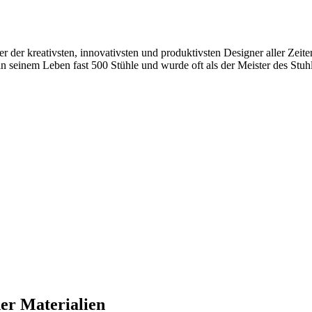
 der kreativsten, innovativsten und produktivsten Designer aller Zeite
seinem Leben fast 500 Stühle und wurde oft als der Meister des Stuhl
er Materialien