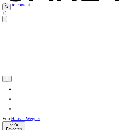
Skip to content
Von
Hans J. Wegner
Zu
Favoriten