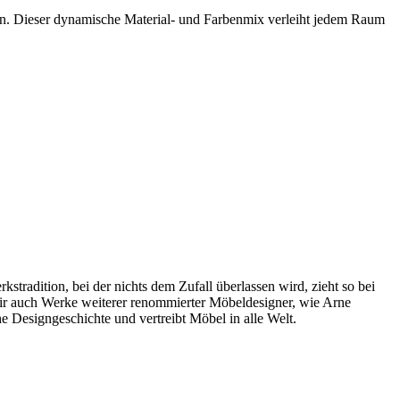
en. Dieser dynamische Material- und Farbenmix verleiht jedem Raum
radition, bei der nichts dem Zufall überlassen wird, zieht so bei
wir auch Werke weiterer renommierter Möbeldesigner, wie Arne
 Designgeschichte und vertreibt Möbel in alle Welt.