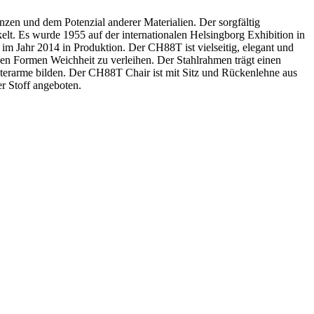
zen und dem Potenzial anderer Materialien. Der sorgfältig
lt. Es wurde 1955 auf der internationalen Helsingborg Exhibition in
m Jahr 2014 in Produktion. Der CH88T ist vielseitig, elegant und
schen Formen Weichheit zu verleihen. Der Stahlrahmen trägt einen
terarme bilden. Der CH88T Chair ist mit Sitz und Rückenlehne aus
r Stoff angeboten.