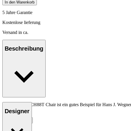
In den Warenkorb
5 Jahre Garantie
Kostenlose lieferung
Versand in ca.
Beschreibung
Der vielseitige CH88T Chair ist ein gutes Beispiel für Hans J. Weg
Materialien.
Designer
Entdecke mehr