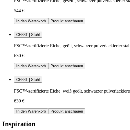
FSC™-zertifizierte Eiche, geseift, schwarzer pulverlackierter st
544 €
In den Warenkorb
Produkt anschauen
CH88T | Stuhl
FSC™-zertifizierte Eiche, geölt, schwarzer pulverlackierter stah
630 €
In den Warenkorb
Produkt anschauen
CH88T | Stuhl
FSC™-zertifizierte Eiche, weiß geölt, schwarzer pulverlackierte
630 €
In den Warenkorb
Produkt anschauen
Inspiration