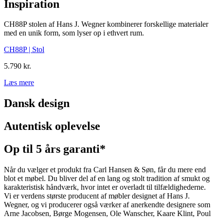
Inspiration
CH88P stolen af Hans J. Wegner kombinerer forskellige materialer
med en unik form, som lyser op i ethvert rum.
CH88P | Stol
5.790 kr.
Læs mere
Dansk design
Autentisk oplevelse
Op til 5 års garanti*
Når du vælger et produkt fra Carl Hansen & Søn, får du mere end
blot et møbel. Du bliver del af en lang og stolt tradition af smukt og
karakteristisk håndværk, hvor intet er overladt til tilfældighederne.
Vi er verdens største producent af møbler designet af Hans J.
Wegner, og vi producerer også værker af anerkendte designere som
Arne Jacobsen, Børge Mogensen, Ole Wanscher, Kaare Klint, Poul