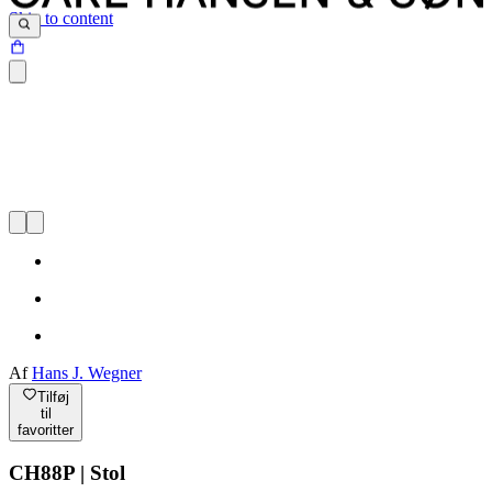
Skip to content
Af
Hans J. Wegner
Tilføj
til
favoritter
CH88P | Stol