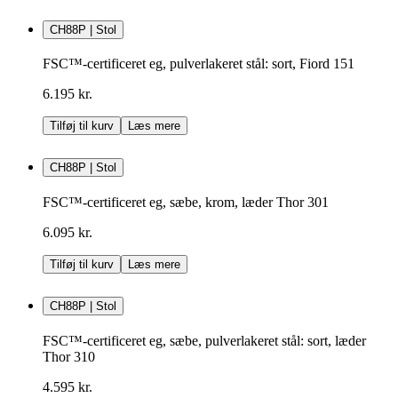
CH88P | Stol
FSC™-certificeret eg, pulverlakeret stål: sort, Fiord 151
6.195 kr.
Tilføj til kurv
Læs mere
CH88P | Stol
FSC™-certificeret eg, sæbe, krom, læder Thor 301
6.095 kr.
Tilføj til kurv
Læs mere
CH88P | Stol
FSC™-certificeret eg, sæbe, pulverlakeret stål: sort, læder
Thor 310
4.595 kr.