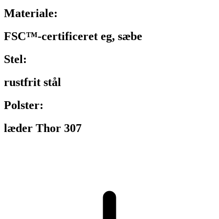
Materiale:
FSC™-certificeret eg, sæbe
Stel:
rustfrit stål
Polster:
læder Thor 307