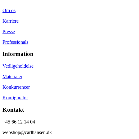
Om os
Karriere
Presse
Professionals
Information
Vedligeholdelse
Materialer
Konkurrencer
Konfigurator
Kontakt
+45 66 12 14 04
webshop@carlhansen.dk