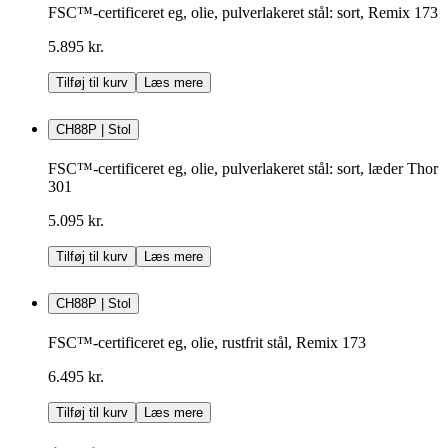
FSC™-certificeret eg, olie, pulverlakeret stål: sort, Remix 173
5.895 kr.
Tilføj til kurv
Læs mere
CH88P | Stol
FSC™-certificeret eg, olie, pulverlakeret stål: sort, læder Thor
301
5.095 kr.
Tilføj til kurv
Læs mere
CH88P | Stol
FSC™-certificeret eg, olie, rustfrit stål, Remix 173
6.495 kr.
Tilføj til kurv
Læs mere