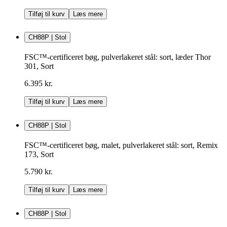
Tilføj til kurv
Læs mere
CH88P | Stol
FSC™-certificeret bøg, pulverlakeret stål: sort, læder Thor
301, Sort
6.395 kr.
Tilføj til kurv
Læs mere
CH88P | Stol
FSC™-certificeret bøg, malet, pulverlakeret stål: sort, Remix
173, Sort
5.790 kr.
Tilføj til kurv
Læs mere
CH88P | Stol