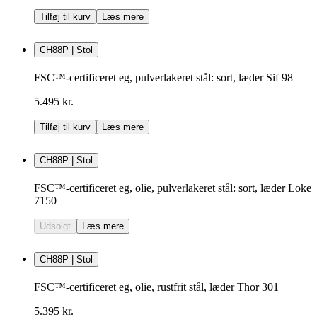
Tilføj til kurv
Læs mere
CH88P | Stol
FSC™-certificeret eg, pulverlakeret stål: sort, læder Sif 98
5.495 kr.
Tilføj til kurv
Læs mere
CH88P | Stol
FSC™-certificeret eg, olie, pulverlakeret stål: sort, læder Loke
7150
Udsolgt
Læs mere
CH88P | Stol
FSC™-certificeret eg, olie, rustfrit stål, læder Thor 301
5.395 kr.