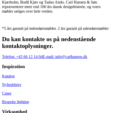
Kjærholm, Bodil Kjær og Tadao Ando. Carl Hansen & Søn
repræsenterer mere end 100 års dansk designhistorie, og vores
møbler sælges over hele verden.
*5 års garanti på indendørsmøbler. 2 års garanti på udendørsmøbler
Du kan kontakte os på nedenstående
kontaktoplysninger.
Telefon:
+45 66 12 14 04
E-mail:
info@carlhansen.dk
Inspiration
Katalog
Nyhedsbrev
Cases
Bespoke lighting
Virksomhed