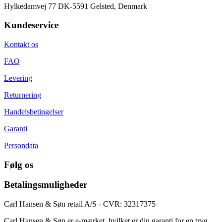
Hylkedamvej 77 DK-5591 Gelsted, Denmark
Kundeservice
Kontakt os
FAQ
Levering
Returnering
Handelsbetingelser
Garanti
Persondata
Følg os
Betalingsmuligheder
Carl Hansen & Søn retail A/S - CVR: 32317375
Carl Hansen & Søn er e-mærket, hvilket er din garanti for en tryg