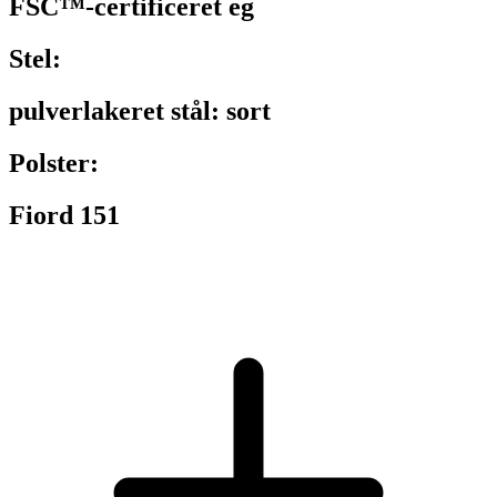
FSC™-certificeret eg
Stel:
pulverlakeret stål: sort
Polster:
Fiord 151