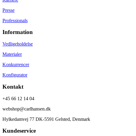
Presse
Professionals
Information
Vedligeholdelse
Materialer
Konkurrencer
Konfigurator
Kontakt
+45 66 12 14 04
webshop@carlhansen.dk
Hylkedamvej 77 DK-5591 Gelsted, Denmark
Kundeservice