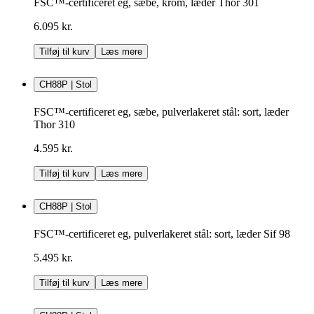
FSC™-certificeret eg, sæbe, krom, læder Thor 301
6.095 kr.
Tilføj til kurv
Læs mere
CH88P | Stol
FSC™-certificeret eg, sæbe, pulverlakeret stål: sort, læder
Thor 310
4.595 kr.
Tilføj til kurv
Læs mere
CH88P | Stol
FSC™-certificeret eg, pulverlakeret stål: sort, læder Sif 98
5.495 kr.
Tilføj til kurv
Læs mere