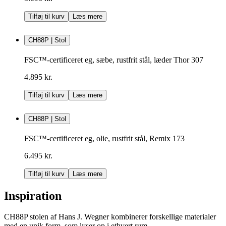
Tilføj til kurv
Læs mere
CH88P | Stol
FSC™-certificeret eg, sæbe, rustfrit stål, læder Thor 307
4.895 kr.
Tilføj til kurv
Læs mere
CH88P | Stol
FSC™-certificeret eg, olie, rustfrit stål, Remix 173
6.495 kr.
Tilføj til kurv
Læs mere
Inspiration
CH88P stolen af Hans J. Wegner kombinerer forskellige materialer
med en unik form, som lyser op i ethvert rum.