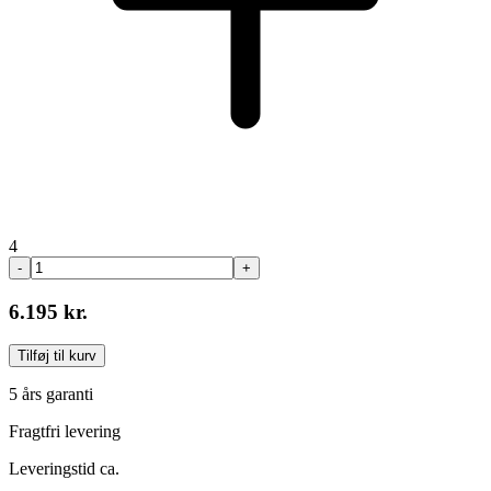
4
-
+
6.195 kr.
Tilføj til kurv
5 års garanti
Fragtfri levering
Leveringstid ca.