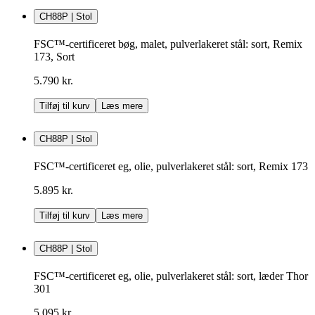
CH88P | Stol
FSC™-certificeret bøg, malet, pulverlakeret stål: sort, Remix
173, Sort
5.790 kr.
Tilføj til kurv
Læs mere
CH88P | Stol
FSC™-certificeret eg, olie, pulverlakeret stål: sort, Remix 173
5.895 kr.
Tilføj til kurv
Læs mere
CH88P | Stol
FSC™-certificeret eg, olie, pulverlakeret stål: sort, læder Thor
301
5.095 kr.