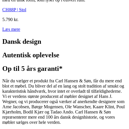
CH88P | Stol
5.790 kr.
Læs mere
Dansk design
Autentisk oplevelse
Op til 5 års garanti*
Når du vælger et produkt fra Carl Hansen & Søn, får du mere end
blot et møbel. Du bliver del af en lang og stolt tradition af smukt og
karakteristisk håndværk, hvor intet er overladt til tilfældighederne.
Vi er verdens største producent af møbler designet af Hans J.
Wegner, og vi producerer også værker af anerkendte designere som
Arne Jacobsen, Børge Mogensen, Ole Wanscher, Kaare Klint, Poul
Kjærholm, Bodil Kjær og Tadao Ando. Carl Hansen & Søn
repræsenterer mere end 100 års dansk designhistorie, og vores
møbler sælges over hele verden.