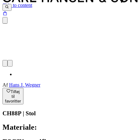
Skip to content
Af
Hans J. Wegner
Tilføj
til
favoritter
CH88P | Stol
Materiale: