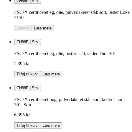
CH88P | Stol
FSC™-certificeret eg, olie, pulverlakeret stål: sort, læder Loke
7150
Udsolgt
Læs mere
CH88P | Stol
FSC™-certificeret eg, olie, rustfrit stål, læder Thor 301
5.395 kr.
Tilføj til kurv
Læs mere
CH88P | Stol
FSC™-certificeret bøg, pulverlakeret stål: sort, læder Thor
301, Sort
6.395 kr.
Tilføj til kurv
Læs mere