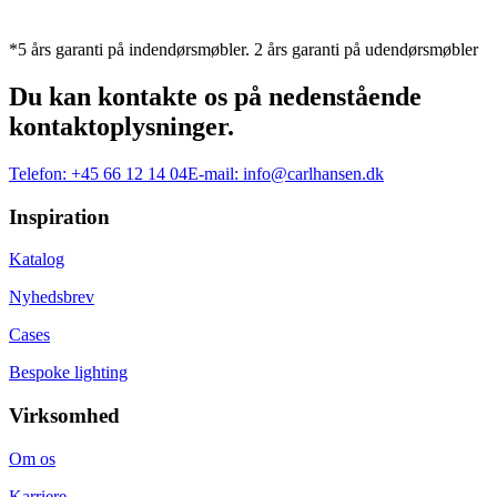
*5 års garanti på indendørsmøbler. 2 års garanti på udendørsmøbler
Du kan kontakte os på nedenstående
kontaktoplysninger.
Telefon:
+45 66 12 14 04
E-mail:
info@carlhansen.dk
Inspiration
Katalog
Nyhedsbrev
Cases
Bespoke lighting
Virksomhed
Om os
Karriere