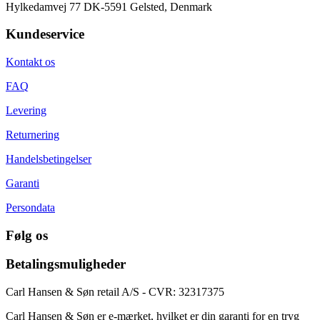
Hylkedamvej 77 DK-5591 Gelsted, Denmark
Kundeservice
Kontakt os
FAQ
Levering
Returnering
Handelsbetingelser
Garanti
Persondata
Følg os
Betalingsmuligheder
Carl Hansen & Søn retail A/S - CVR: 32317375
Carl Hansen & Søn er e-mærket, hvilket er din garanti for en tryg