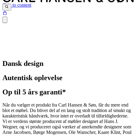
Skip to content
Dansk design
Autentisk oplevelse
Op til 5 års garanti*
Når du vælger et produkt fra Carl Hansen & Søn, får du mere end
blot et møbel. Du bliver del af en lang og stolt tradition af smukt og
karakteristisk håndværk, hvor intet er overladt til tilfældighederne.
Vi er verdens største producent af møbler designet af Hans J.
Wegner, og vi producerer også værker af anerkendte designere som
Arne Jacobsen, Børge Mogensen, Ole Wanscher, Kaare Klint, Poul