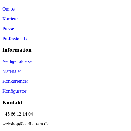
Om os
Karriere
Presse
Professionals
Information
Vedligeholdelse
Materialer
Konkurrencer
Konfigurator
Kontakt
+45 66 12 14 04
webshop@carlhansen.dk