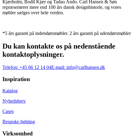
Kjærholm, Bodil Kjær og Tadao Ando. Carl Hansen & Søn
repræsenterer mere end 100 års dansk designhistorie, og vores
møbler sælges over hele verden.
*5 års garanti på indendørsmøbler. 2 års garanti på udendørsmøbler
Du kan kontakte os på nedenstående
kontaktoplysninger.
Telefon:
+45 66 12 14 04
E-mail:
info@carlhansen.dk
Inspiration
Katalog
Nyhedsbrev
Cases
Bespoke lighting
Virksomhed