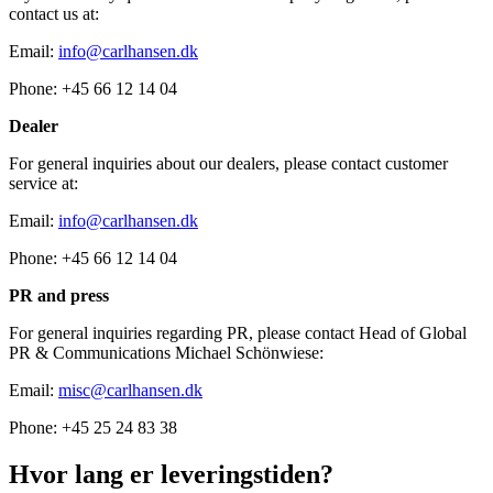
contact us at:
Email:
info@carlhansen.dk
Phone: +45 66 12 14 04
Dealer
For general inquiries about our dealers, please contact customer
service at:
Email:
info@carlhansen.dk
Phone: +45 66 12 14 04
PR and press
For general inquiries regarding PR, please contact Head of Global
PR & Communications Michael Schönwiese:
Email:
misc@carlhansen.dk
Phone: +45 25 24 83 38
Hvor lang er leveringstiden?