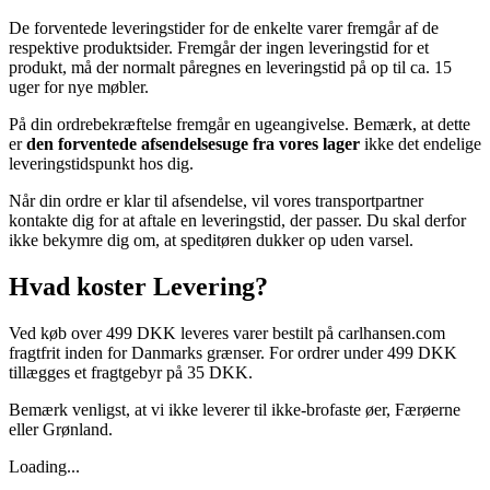
De forventede leveringstider for de enkelte varer fremgår af de
respektive produktsider. Fremgår der ingen leveringstid for et
produkt, må der normalt påregnes en leveringstid på op til ca. 15
uger for nye møbler.
På din ordrebekræftelse fremgår en ugeangivelse. Bemærk, at dette
er
den forventede afsendelsesuge fra vores lager
ikke det endelige
leveringstidspunkt hos dig.
Når din ordre er klar til afsendelse, vil vores transportpartner
kontakte dig for at aftale en leveringstid, der passer. Du skal derfor
ikke bekymre dig om, at speditøren dukker op uden varsel.
Hvad koster Levering?
Ved køb over 499 DKK leveres varer bestilt på carlhansen.com
fragtfrit inden for Danmarks grænser. For ordrer under 499 DKK
tillægges et fragtgebyr på 35 DKK.
Bemærk venligst, at vi ikke leverer til ikke-brofaste øer, Færøerne
eller Grønland.
Loading...