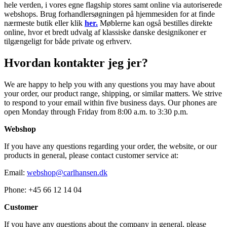
hele verden, i vores egne flagship stores samt online via autoriserede
webshops. Brug forhandlersøgningen på hjemmesiden for at finde
nærmeste butik eller klik
her.
Møblerne kan også bestilles direkte
online, hvor et bredt udvalg af klassiske danske designikoner er
tilgængeligt for både private og erhverv.
Hvordan kontakter jeg jer?
We are happy to help you with any questions you may have about
your order, our product range, shipping, or similar matters. We strive
to respond to your email within five business days. Our phones are
open Monday through Friday from 8:00 a.m. to 3:30 p.m.
Webshop
If you have any questions regarding your order, the website, or our
products in general, please contact customer service at:
Email:
webshop@carlhansen.dk
Phone: +45 66 12 14 04
Customer
If you have any questions about the company in general, please