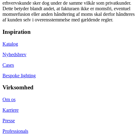
erhvervskunde sker dog under de samme vilkår som privatkunder.
Dette betyder blandt andet, at fakturaen ikke er momsfri, eventuel
momsrefusion eller anden håndtering af moms skal derfor håndteres
af kunden selv i overensstemmelse med gældende regler.
Inspiration
Katalog
Nyhedsbrev
Cases
Bespoke lighting
Virksomhed
Om os
Karriere
Presse
Professionals