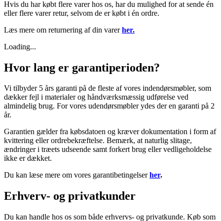
Hvis du har købt flere varer hos os, har du mulighed for at sende én
eller flere varer retur, selvom de er købt i én ordre.
Læs mere om returnering af din varer
her.
Loading...
Hvor lang er garantiperioden?
Vi tilbyder 5 års garanti på de fleste af vores indendørsmøbler, som
dækker fejl i materialer og håndværksmæssig udførelse ved
almindelig brug. For vores udendørsmøbler ydes der en garanti på 2
år.
Garantien gælder fra købsdatoen og kræver dokumentation i form af
kvittering eller ordrebekræftelse. Bemærk, at naturlig slitage,
ændringer i træets udseende samt forkert brug eller vedligeholdelse
ikke er dækket.
Du kan læse mere om vores garantibetingelser
her
.
Erhverv- og privatkunder
Du kan handle hos os som både erhvervs- og privatkunde. Køb som