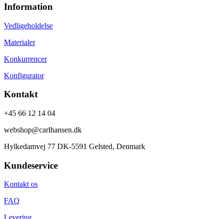
Information
Vedligeholdelse
Materialer
Konkurrencer
Konfigurator
Kontakt
+45 66 12 14 04
webshop@carlhansen.dk
Hylkedamvej 77 DK-5591 Gelsted, Denmark
Kundeservice
Kontakt os
FAQ
Levering