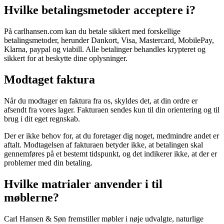
Hvilke betalingsmetoder acceptere i?
På carlhansen.com kan du betale sikkert med forskellige
betalingsmetoder, herunder Dankort, Visa, Mastercard, MobilePay,
Klarna, paypal og viabill. Alle betalinger behandles krypteret og
sikkert for at beskytte dine oplysninger.
Modtaget faktura
Når du modtager en faktura fra os, skyldes det, at din ordre er
afsendt fra vores lager. Fakturaen sendes kun til din orientering og til
brug i dit eget regnskab.
Der er ikke behov for, at du foretager dig noget, medmindre andet er
aftalt. Modtagelsen af fakturaen betyder ikke, at betalingen skal
gennemføres på et bestemt tidspunkt, og det indikerer ikke, at der er
problemer med din betaling.
Hvilke matrialer anvender i til
møblerne?
Carl Hansen & Søn fremstiller møbler i nøje udvalgte, naturlige