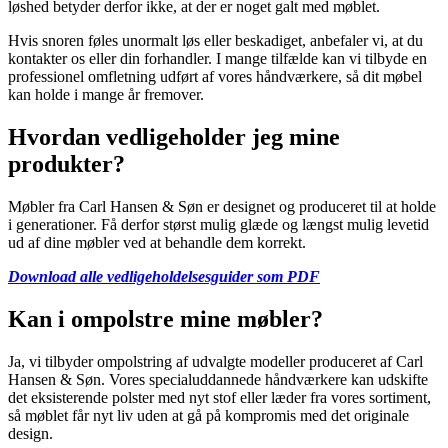
løshed betyder derfor ikke, at der er noget galt med møblet.
Hvis snoren føles unormalt løs eller beskadiget, anbefaler vi, at du
kontakter os eller din forhandler. I mange tilfælde kan vi tilbyde en
professionel omfletning udført af vores håndværkere, så dit møbel
kan holde i mange år fremover.
Hvordan vedligeholder jeg mine
produkter?
Møbler fra Carl Hansen & Søn er designet og produceret til at holde
i generationer. Få derfor størst mulig glæde og længst mulig levetid
ud af dine møbler ved at behandle dem korrekt.
Download alle vedligeholdelsesguider som PDF
Kan i ompolstre mine møbler?
Ja, vi tilbyder ompolstring af udvalgte modeller produceret af Carl
Hansen & Søn. Vores specialuddannede håndværkere kan udskifte
det eksisterende polster med nyt stof eller læder fra vores sortiment,
så møblet får nyt liv uden at gå på kompromis med det originale
design.