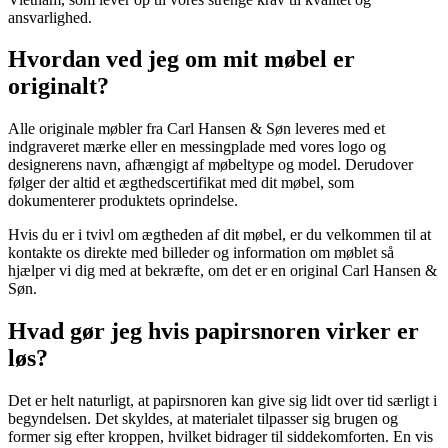
ansvarlighed.
Hvordan ved jeg om mit møbel er
originalt?
Alle originale møbler fra Carl Hansen & Søn leveres med et
indgraveret mærke eller en messingplade med vores logo og
designerens navn, afhængigt af møbeltype og model. Derudover
følger der altid et ægthedscertifikat med dit møbel, som
dokumenterer produktets oprindelse.
Hvis du er i tvivl om ægtheden af dit møbel, er du velkommen til at
kontakte os direkte med billeder og information om møblet så
hjælper vi dig med at bekræfte, om det er en original Carl Hansen &
Søn.
Hvad gør jeg hvis papirsnoren virker er
løs?
Det er helt naturligt, at papirsnoren kan give sig lidt over tid særligt i
begyndelsen. Det skyldes, at materialet tilpasser sig brugen og
former sig efter kroppen, hvilket bidrager til siddekomforten. En vis