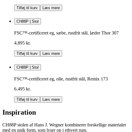
Tilføj til kurv
Læs mere
CH88P | Stol
FSC™-certificeret eg, sæbe, rustfrit stål, læder Thor 307
4.895 kr.
Tilføj til kurv
Læs mere
CH88P | Stol
FSC™-certificeret eg, olie, rustfrit stål, Remix 173
6.495 kr.
Tilføj til kurv
Læs mere
Inspiration
CH88P stolen af Hans J. Wegner kombinerer forskellige materialer
med en unik form, som lyser op i ethvert rum.