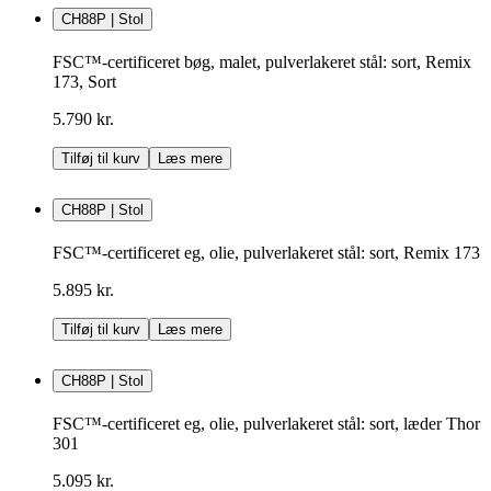
CH88P | Stol
FSC™-certificeret bøg, malet, pulverlakeret stål: sort, Remix
173, Sort
5.790 kr.
Tilføj til kurv
Læs mere
CH88P | Stol
FSC™-certificeret eg, olie, pulverlakeret stål: sort, Remix 173
5.895 kr.
Tilføj til kurv
Læs mere
CH88P | Stol
FSC™-certificeret eg, olie, pulverlakeret stål: sort, læder Thor
301
5.095 kr.