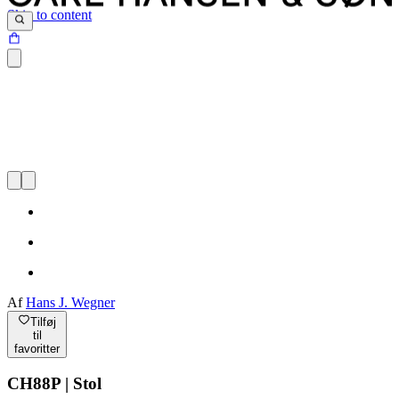
Skip to content
Af
Hans J. Wegner
Tilføj
til
favoritter
CH88P | Stol