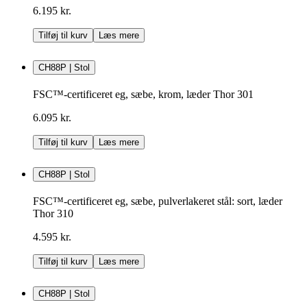
6.195 kr.
Tilføj til kurv
Læs mere
CH88P | Stol
FSC™-certificeret eg, sæbe, krom, læder Thor 301
6.095 kr.
Tilføj til kurv
Læs mere
CH88P | Stol
FSC™-certificeret eg, sæbe, pulverlakeret stål: sort, læder
Thor 310
4.595 kr.
Tilføj til kurv
Læs mere
CH88P | Stol