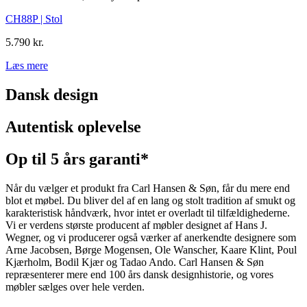
CH88P | Stol
5.790 kr.
Læs mere
Dansk design
Autentisk oplevelse
Op til 5 års garanti*
Når du vælger et produkt fra Carl Hansen & Søn, får du mere end
blot et møbel. Du bliver del af en lang og stolt tradition af smukt og
karakteristisk håndværk, hvor intet er overladt til tilfældighederne.
Vi er verdens største producent af møbler designet af Hans J.
Wegner, og vi producerer også værker af anerkendte designere som
Arne Jacobsen, Børge Mogensen, Ole Wanscher, Kaare Klint, Poul
Kjærholm, Bodil Kjær og Tadao Ando. Carl Hansen & Søn
repræsenterer mere end 100 års dansk designhistorie, og vores
møbler sælges over hele verden.