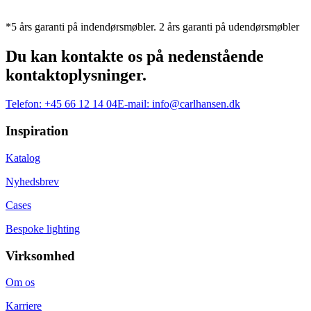
*5 års garanti på indendørsmøbler. 2 års garanti på udendørsmøbler
Du kan kontakte os på nedenstående
kontaktoplysninger.
Telefon:
+45 66 12 14 04
E-mail:
info@carlhansen.dk
Inspiration
Katalog
Nyhedsbrev
Cases
Bespoke lighting
Virksomhed
Om os
Karriere