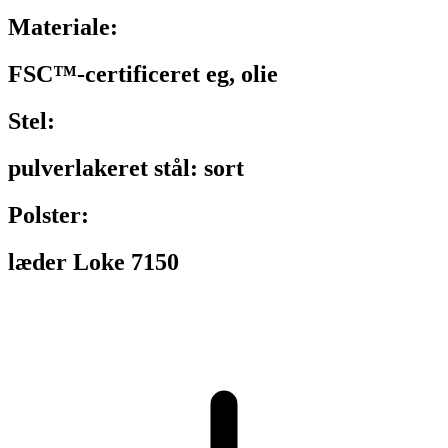
Materiale:
FSC™-certificeret eg, olie
Stel:
pulverlakeret stål: sort
Polster:
læder Loke 7150