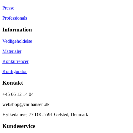
Presse
Professionals
Information
Vedligeholdelse
Materialer
Konkurrencer
Konfigurator
Kontakt
+45 66 12 14 04
webshop@carlhansen.dk
Hylkedamvej 77 DK-5591 Gelsted, Denmark
Kundeservice