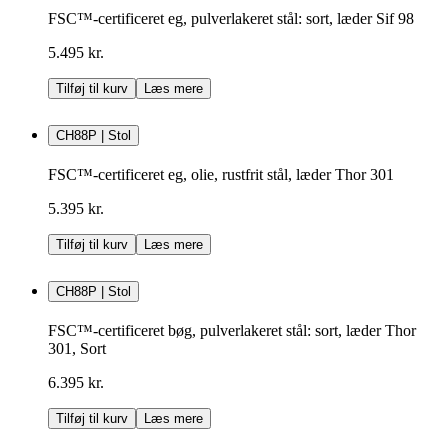
FSC™-certificeret eg, pulverlakeret stål: sort, læder Sif 98
5.495 kr.
Tilføj til kurv
Læs mere
CH88P | Stol
FSC™-certificeret eg, olie, rustfrit stål, læder Thor 301
5.395 kr.
Tilføj til kurv
Læs mere
CH88P | Stol
FSC™-certificeret bøg, pulverlakeret stål: sort, læder Thor
301, Sort
6.395 kr.
Tilføj til kurv
Læs mere