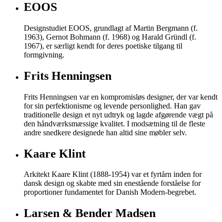
EOOS
Designstudiet EOOS, grundlagt af Martin Bergmann (f.
1963), Gernot Bohmann (f. 1968) og Harald Gründl (f.
1967), er særligt kendt for deres poetiske tilgang til
formgivning.
Frits Henningsen
Frits Henningsen var en kompromisløs designer, der var kendt
for sin perfektionisme og levende personlighed. Han gav
traditionelle design et nyt udtryk og lagde afgørende vægt på
den håndværksmæssige kvalitet. I modsætning til de fleste
andre snedkere designede han altid sine møbler selv.
Kaare Klint
Arkitekt Kaare Klint (1888-1954) var et fyrtårn inden for
dansk design og skabte med sin enestående forståelse for
proportioner fundamentet for Danish Modern-begrebet.
Larsen & Bender Madsen