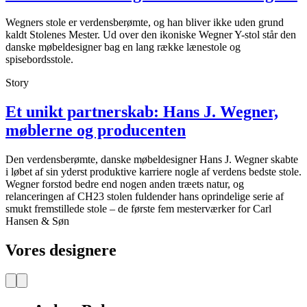
Wegners stole er verdensberømte, og han bliver ikke uden grund
kaldt Stolenes Mester. Ud over den ikoniske Wegner Y-stol står den
danske møbeldesigner bag en lang række lænestole og
spisebordsstole.
Story
Et unikt partnerskab: Hans J. Wegner,
møblerne og producenten
Den verdensberømte, danske møbeldesigner Hans J. Wegner skabte
i løbet af sin yderst produktive karriere nogle af verdens bedste stole.
Wegner forstod bedre end nogen anden træets natur, og
relanceringen af CH23 stolen fuldender hans oprindelige serie af
smukt fremstillede stole – de første fem mesterværker for Carl
Hansen & Søn
Vores designere