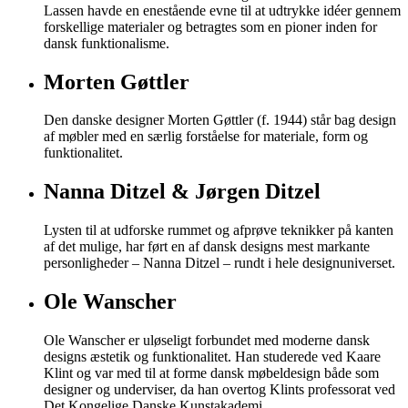
Lassen havde en enestående evne til at udtrykke idéer gennem
forskellige materialer og betragtes som en pioner inden for
dansk funktionalisme.
Morten Gøttler
Den danske designer Morten Gøttler (f. 1944) står bag design
af møbler med en særlig forståelse for materiale, form og
funktionalitet.
Nanna Ditzel & Jørgen Ditzel
Lysten til at udforske rummet og afprøve teknikker på kanten
af det mulige, har ført en af dansk designs mest markante
personligheder – Nanna Ditzel – rundt i hele designuniverset.
Ole Wanscher
Ole Wanscher er uløseligt forbundet med moderne dansk
designs æstetik og funktionalitet. Han studerede ved Kaare
Klint og var med til at forme dansk møbeldesign både som
designer og underviser, da han overtog Klints professorat ved
Det Kongelige Danske Kunstakademi.