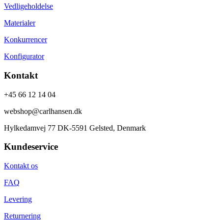
Vedligeholdelse
Materialer
Konkurrencer
Konfigurator
Kontakt
+45 66 12 14 04
webshop@carlhansen.dk
Hylkedamvej 77 DK-5591 Gelsted, Denmark
Kundeservice
Kontakt os
FAQ
Levering
Returnering