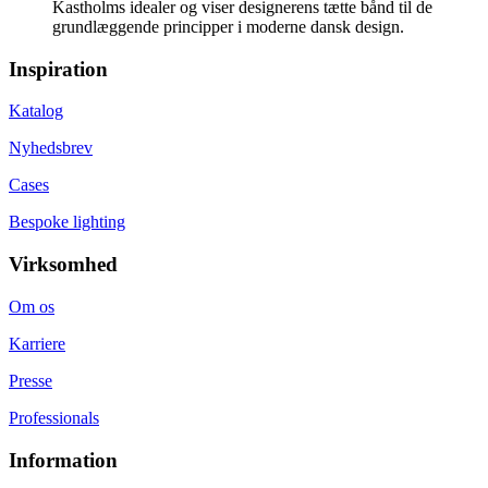
Kastholms idealer og viser designerens tætte bånd til de
grundlæggende principper i moderne dansk design.
Inspiration
Katalog
Nyhedsbrev
Cases
Bespoke lighting
Virksomhed
Om os
Karriere
Presse
Professionals
Information