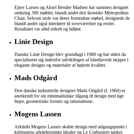
Ejner Larsen og Aksel Bender Madsen har sammen designet
omkring 300 møbler, blandt andet den ikoniske Metropolitan
Chair. Selvom stole var deres foretrukne møbel, designede de
blandt andet også interiører til soveværelser og reoler.
Resultatet var altid enkelt og tidløst.
Linie Design
Danske Linie Design blev grundlagt i 1980 og har siden da
specialiseret sig indenfor udviklingen af håndlavede tæpper i
elegante designs og materialer af højeste kvalitet.
Mads Odgård
Den danske industrielle designer Mads Odgård (f. 1960) er
anerkendt for sin minimalistiske tilgang til design med lige
linjer, geometriske former og rationalisme.
Mogens Lassen
Arkitekt Mogens Lassen skabte design med udgangspunkt i
kubismens arkitektoniske idealer og Le Corbusiers tanker.