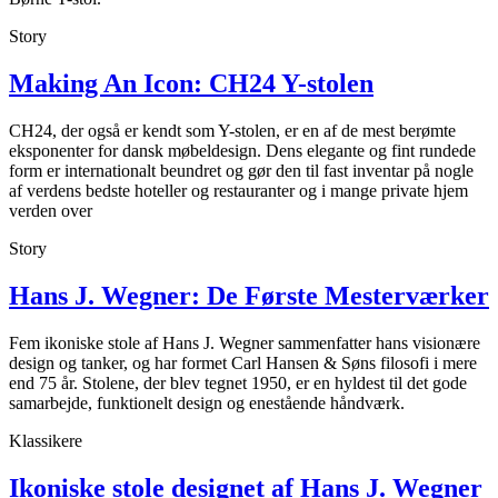
Story
Making An Icon: CH24 Y-stolen
CH24, der også er kendt som Y-stolen, er en af de mest berømte
eksponenter for dansk møbeldesign. Dens elegante og fint rundede
form er internationalt beundret og gør den til fast inventar på nogle
af verdens bedste hoteller og restauranter og i mange private hjem
verden over
Story
Hans J. Wegner: De Første Mesterværker
Fem ikoniske stole af Hans J. Wegner sammenfatter hans visionære
design og tanker, og har formet Carl Hansen & Søns filosofi i mere
end 75 år. Stolene, der blev tegnet 1950, er en hyldest til det gode
samarbejde, funktionelt design og enestående håndværk.
Klassikere
Ikoniske stole designet af Hans J. Wegner