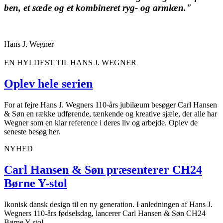
ben, et sæde og et kombineret ryg- og armlæn."
Hans J. Wegner
EN HYLDEST TIL HANS J. WEGNER
Oplev hele serien
For at fejre Hans J. Wegners 110-års jubilæum besøger Carl Hansen
& Søn en række udførende, tænkende og kreative sjæle, der alle har
Wegner som en klar reference i deres liv og arbejde. Oplev de
seneste besøg her.
NYHED
Carl Hansen & Søn præsenterer CH24
Børne Y-stol
Ikonisk dansk design til en ny generation. I anledningen af Hans J.
Wegners 110-års fødselsdag, lancerer Carl Hansen & Søn CH24
Børne Y-stol.