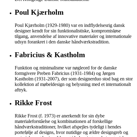
Poul Kjærholm
Poul Kjærholm (1929-1980) var en indflydelsesrig dansk
designer kendt for sin funktionalistiske, kompromisløse
tilgang, anvendelse af innovative materialer og internationale
udsyn forankret i den danske håndværkstradition.
Fabricius & Kastholm
Funktion og minimalisme var nøgleord for de danske
formgivere Preben Fabricius (1931-1984) og Jørgen
Kastholm (1931-2007), der som designerduo stod bag en stor
kollektion af møbeldesign og belysning med et internationalt
aftryk.
Rikke Frost
Rikke Frost (f. 1973) er anerkendt for sin dybe
materialeforståelse og kombinationen af forskellige
håndværkstraditioner, hvilket afspejles tydeligt i hendes
portefølje af designs, hvor nutidige og ældre designgreb og