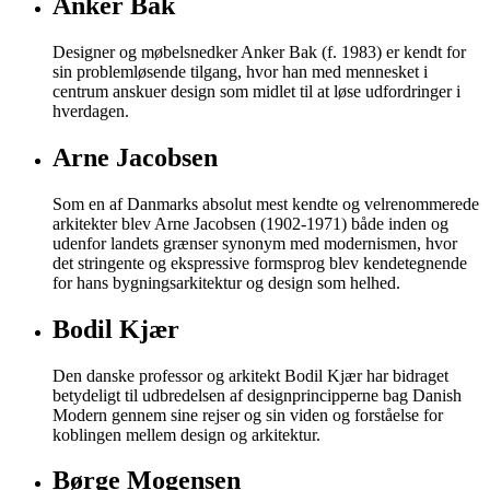
Anker Bak
Designer og møbelsnedker Anker Bak (f. 1983) er kendt for
sin problemløsende tilgang, hvor han med mennesket i
centrum anskuer design som midlet til at løse udfordringer i
hverdagen.
Arne Jacobsen
Som en af Danmarks absolut mest kendte og velrenommerede
arkitekter blev Arne Jacobsen (1902-1971) både inden og
udenfor landets grænser synonym med modernismen, hvor
det stringente og ekspressive formsprog blev kendetegnende
for hans bygningsarkitektur og design som helhed.
Bodil Kjær
Den danske professor og arkitekt Bodil Kjær har bidraget
betydeligt til udbredelsen af designprincipperne bag Danish
Modern gennem sine rejser og sin viden og forståelse for
koblingen mellem design og arkitektur.
Børge Mogensen