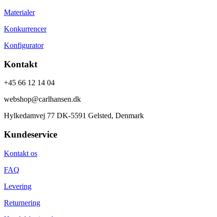
Materialer
Konkurrencer
Konfigurator
Kontakt
+45 66 12 14 04
webshop@carlhansen.dk
Hylkedamvej 77 DK-5591 Gelsted, Denmark
Kundeservice
Kontakt os
FAQ
Levering
Returnering