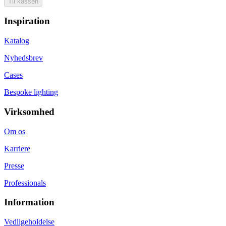
Til kassen
Inspiration
Katalog
Nyhedsbrev
Cases
Bespoke lighting
Virksomhed
Om os
Karriere
Presse
Professionals
Information
Vedligeholdelse