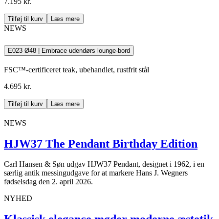
7.195 kr.
Tilføj til kurv
Læs mere
NEWS
E023 Ø48 | Embrace udendørs lounge-bord
FSC™-certificeret teak, ubehandlet, rustfrit stål
4.695 kr.
Tilføj til kurv
Læs mere
NEWS
HJW37 The Pendant Birthday Edition
Carl Hansen & Søn udgav HJW37 Pendant, designet i 1962, i en
særlig antik messingudgave for at markere Hans J. Wegners
fødselsdag den 2. april 2026.
NYHED