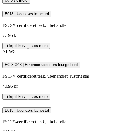
Udforsk mere
E018 | Udendørs lænestol
FSC™-certificeret teak, ubehandlet
7.195 kr.
Tilføj til kurv
Læs mere
NEWS
E023 Ø48 | Embrace udendørs lounge-bord
FSC™-certificeret teak, ubehandlet, rustfrit stål
4.695 kr.
Tilføj til kurv
Læs mere
E018 | Udendørs lænestol
FSC™-certificeret teak, ubehandlet