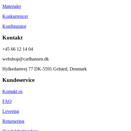
Materialer
Konkurrencer
Konfigurator
Kontakt
+45 66 12 14 04
webshop@carlhansen.dk
Hylkedamvej 77 DK-5591 Gelsted, Denmark
Kundeservice
Kontakt os
FAQ
Levering
Returnering