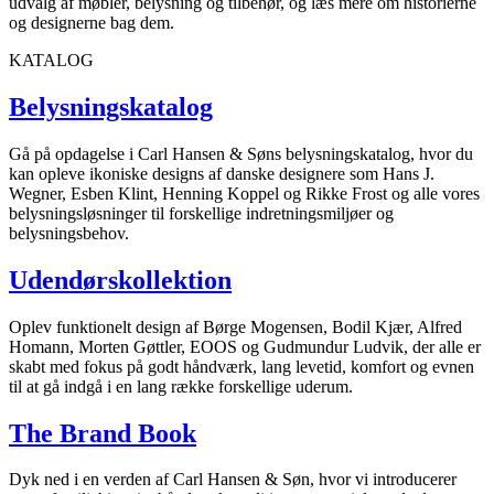
udvalg af møbler, belysning og tilbehør, og læs mere om historierne
og designerne bag dem.
KATALOG
Belysningskatalog
Gå på opdagelse i Carl Hansen & Søns belysningskatalog, hvor du
kan opleve ikoniske designs af danske designere som Hans J.
Wegner, Esben Klint, Henning Koppel og Rikke Frost og alle vores
belysningsløsninger til forskellige indretningsmiljøer og
belysningsbehov.
Udendørskollektion
Oplev funktionelt design af Børge Mogensen, Bodil Kjær, Alfred
Homann, Morten Gøttler, EOOS og Gudmundur Ludvik, der alle er
skabt med fokus på godt håndværk, lang levetid, komfort og evnen
til at gå indgå i en lang række forskellige uderum.
The Brand Book
Dyk ned i en verden af Carl Hansen & Søn, hvor vi introducerer