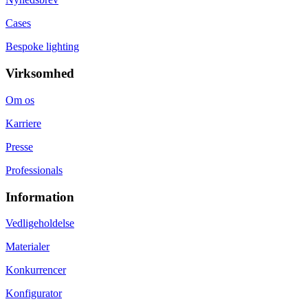
Cases
Bespoke lighting
Virksomhed
Om os
Karriere
Presse
Professionals
Information
Vedligeholdelse
Materialer
Konkurrencer
Konfigurator