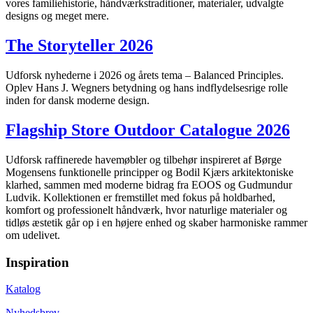
vores familiehistorie, håndværkstraditioner, materialer, udvalgte
designs og meget mere.
The Storyteller 2026
Udforsk nyhederne i 2026 og årets tema – Balanced Principles.
Oplev Hans J. Wegners betydning og hans indflydelsesrige rolle
inden for dansk moderne design.
Flagship Store Outdoor Catalogue 2026
Udforsk raffinerede havemøbler og tilbehør inspireret af Børge
Mogensens funktionelle principper og Bodil Kjærs arkitektoniske
klarhed, sammen med moderne bidrag fra EOOS og Gudmundur
Ludvik. Kollektionen er fremstillet med fokus på holdbarhed,
komfort og professionelt håndværk, hvor naturlige materialer og
tidløs æstetik går op i en højere enhed og skaber harmoniske rammer
om udelivet.
Inspiration
Katalog
Nyhedsbrev