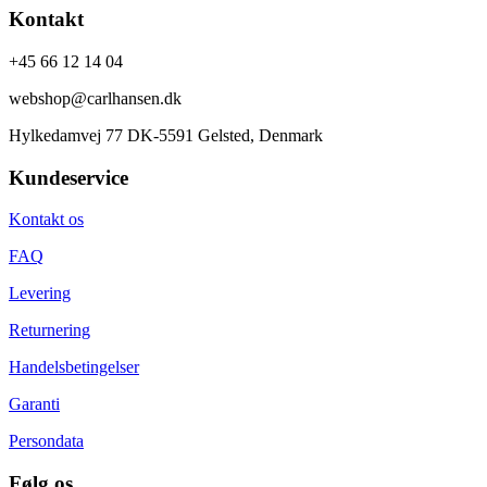
Kontakt
+45 66 12 14 04
webshop@carlhansen.dk
Hylkedamvej 77 DK-5591 Gelsted, Denmark
Kundeservice
Kontakt os
FAQ
Levering
Returnering
Handelsbetingelser
Garanti
Persondata
Følg os