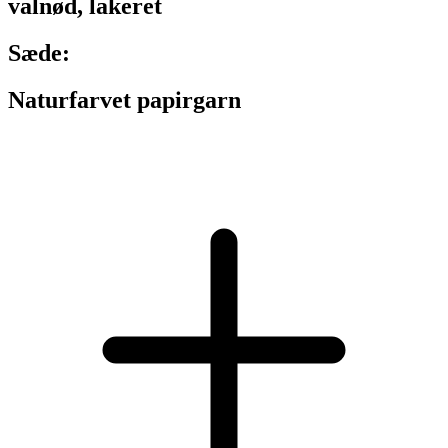
valnød, lakeret
Sæde:
Naturfarvet papirgarn