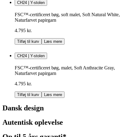
CH24 | Y-stolen
FSC™-certificeret bøg, soft malet, Soft Natural White,
Naturfarvet papirgarn
4.795 kr.
Tilføj til kurv
Læs mere
CH24 | Y-stolen
FSC™-certificeret bøg, malet, Soft Anthracite Gray,
Naturfarvet papirgarn
4.795 kr.
Tilføj til kurv
Læs mere
Dansk design
Autentisk oplevelse
Op til 5 års garanti*