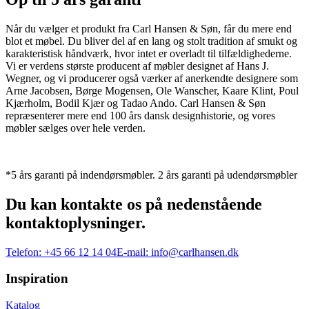
Når du vælger et produkt fra Carl Hansen & Søn, får du mere end
blot et møbel. Du bliver del af en lang og stolt tradition af smukt og
karakteristisk håndværk, hvor intet er overladt til tilfældighederne.
Vi er verdens største producent af møbler designet af Hans J.
Wegner, og vi producerer også værker af anerkendte designere som
Arne Jacobsen, Børge Mogensen, Ole Wanscher, Kaare Klint, Poul
Kjærholm, Bodil Kjær og Tadao Ando. Carl Hansen & Søn
repræsenterer mere end 100 års dansk designhistorie, og vores
møbler sælges over hele verden.
*5 års garanti på indendørsmøbler. 2 års garanti på udendørsmøbler
Du kan kontakte os på nedenstående
kontaktoplysninger.
Telefon:
+45 66 12 14 04
E-mail:
info@carlhansen.dk
Inspiration
Katalog