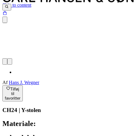
Skip to content
Af
Hans J. Wegner
Tilføj
til
favoritter
CH24 | Y-stolen
Materiale: