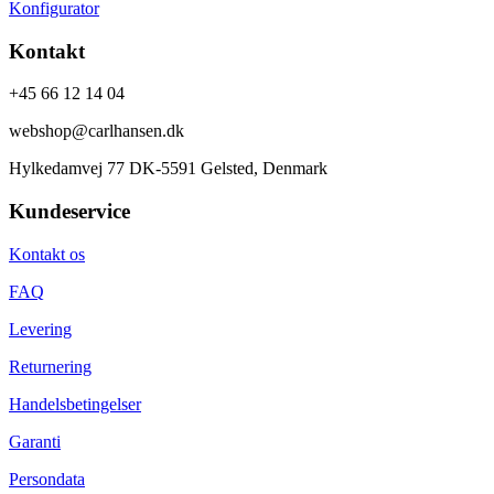
Konfigurator
Kontakt
+45 66 12 14 04
webshop@carlhansen.dk
Hylkedamvej 77 DK-5591 Gelsted, Denmark
Kundeservice
Kontakt os
FAQ
Levering
Returnering
Handelsbetingelser
Garanti
Persondata