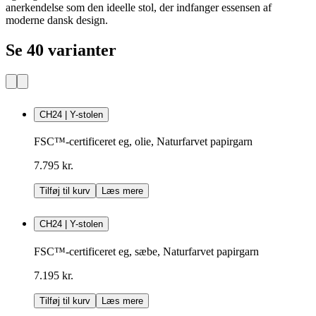
anerkendelse som den ideelle stol, der indfanger essensen af
moderne dansk design.
Se 40 varianter
CH24 | Y-stolen
FSC™-certificeret eg, olie, Naturfarvet papirgarn
7.795 kr.
Tilføj til kurv
Læs mere
CH24 | Y-stolen
FSC™-certificeret eg, sæbe, Naturfarvet papirgarn
7.195 kr.
Tilføj til kurv
Læs mere