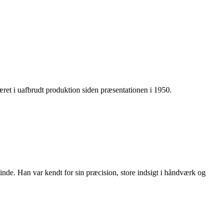
æret i uafbrudt produktion siden præsentationen i 1950.
de. Han var kendt for sin præcision, store indsigt i håndværk og