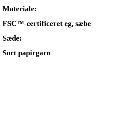
Materiale:
FSC™-certificeret eg, sæbe
Sæde:
Sort papirgarn