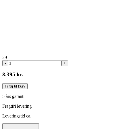
29
-
+
8.395 kr.
Tilføj til kurv
5 års garanti
Fragtfri levering
Leveringstid ca.