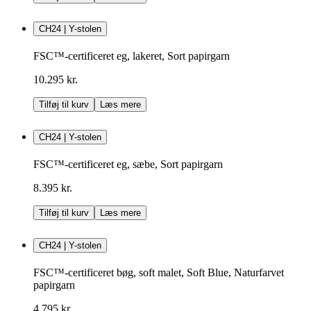
CH24 | Y-stolen
FSC™-certificeret eg, lakeret, Sort papirgarn
10.295 kr.
Tilføj til kurv
Læs mere
CH24 | Y-stolen
FSC™-certificeret eg, sæbe, Sort papirgarn
8.395 kr.
Tilføj til kurv
Læs mere
CH24 | Y-stolen
FSC™-certificeret bøg, soft malet, Soft Blue, Naturfarvet
papirgarn
4.795 kr.