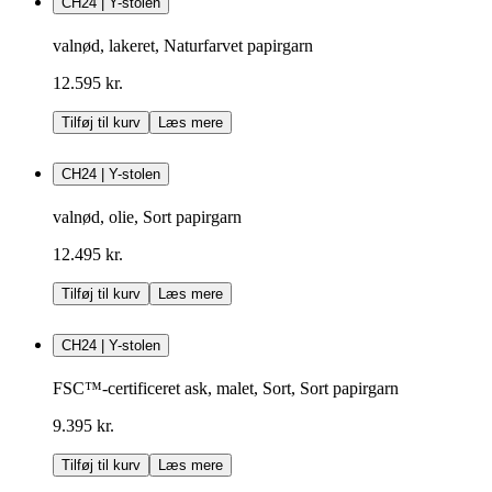
CH24 | Y-stolen
valnød, lakeret, Naturfarvet papirgarn
12.595 kr.
Tilføj til kurv
Læs mere
CH24 | Y-stolen
valnød, olie, Sort papirgarn
12.495 kr.
Tilføj til kurv
Læs mere
CH24 | Y-stolen
FSC™-certificeret ask, malet, Sort, Sort papirgarn
9.395 kr.
Tilføj til kurv
Læs mere