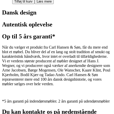
Tilføj til kurv
Læs mere
Dansk design
Autentisk oplevelse
Op til 5 års garanti*
Når du vælger et produkt fra Carl Hansen & Søn, får du mere end
blot et møbel. Du bliver del af en lang og stolt tradition af smukt og
karakteristisk håndværk, hvor intet er overladt til tilfældighederne.
Vi er verdens største producent af møbler designet af Hans J.
Wegner, og vi producerer også værker af anerkendte designere som
Arne Jacobsen, Børge Mogensen, Ole Wanscher, Kaare Klint, Poul
Kjærholm, Bodil Kjær og Tadao Ando. Carl Hansen & Søn
repræsenterer mere end 100 års dansk designhistorie, og vores
møbler sælges over hele verden.
*5 års garanti på indendørsmøbler. 2 års garanti på udendørsmøbler
Du kan kontakte os på nedenstående