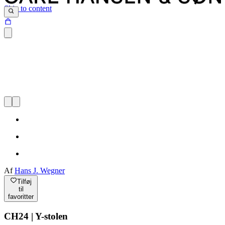
Skip to content
Af
Hans J. Wegner
Tilføj
til
favoritter
CH24 | Y-stolen