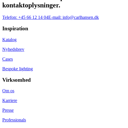
kontaktoplysninger.
Telefon:
+45 66 12 14 04
E-mail:
info@carlhansen.dk
Inspiration
Katalog
Nyhedsbrev
Cases
Bespoke lighting
Virksomhed
Om os
Karriere
Presse
Professionals