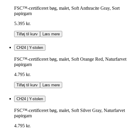
FSC™-certificeret bøg, malet, Soft Anthracite Gray, Sort
papirgarn
5.395 kr.
Tilføj til kurv
Læs mere
CH24 | Y-stolen
FSC™-certificeret bøg, malet, Soft Orange Red, Naturfarvet
papirgarn
4.795 kr.
Tilføj til kurv
Læs mere
CH24 | Y-stolen
FSC™-certificeret bøg, malet, Soft Silver Gray, Naturfarvet
papirgarn
4.795 kr.