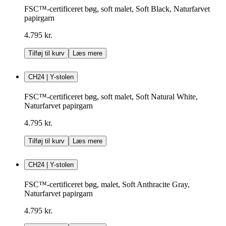
FSC™-certificeret bøg, soft malet, Soft Black, Naturfarvet
papirgarn
4.795 kr.
Tilføj til kurv
Læs mere
CH24 | Y-stolen
FSC™-certificeret bøg, soft malet, Soft Natural White,
Naturfarvet papirgarn
4.795 kr.
Tilføj til kurv
Læs mere
CH24 | Y-stolen
FSC™-certificeret bøg, malet, Soft Anthracite Gray,
Naturfarvet papirgarn
4.795 kr.