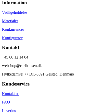
Information
Vedligeholdelse
Materialer
Konkurrencer
Konfigurator
Kontakt
+45 66 12 14 04
webshop@carlhansen.dk
Hylkedamvej 77 DK-5591 Gelsted, Denmark
Kundeservice
Kontakt os
FAQ
Levering