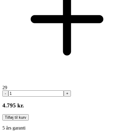
29
-
+
4.795 kr.
Tilføj til kurv
5 års garanti