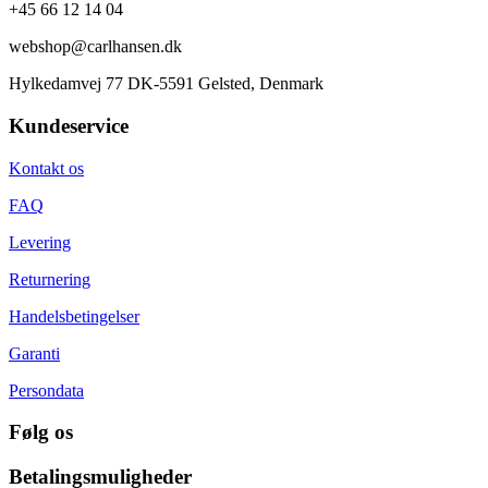
+45 66 12 14 04
webshop@carlhansen.dk
Hylkedamvej 77 DK-5591 Gelsted, Denmark
Kundeservice
Kontakt os
FAQ
Levering
Returnering
Handelsbetingelser
Garanti
Persondata
Følg os
Betalingsmuligheder