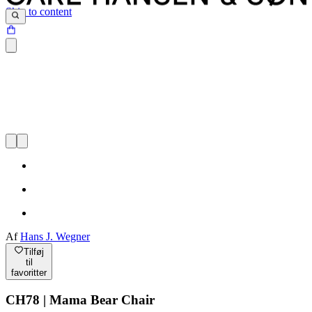
Skip to content
Af
Hans J. Wegner
Tilføj
til
favoritter
CH78 | Mama Bear Chair