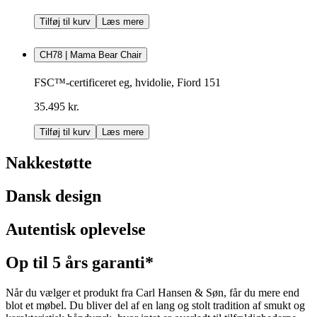
Tilføj til kurv
Læs mere
CH78 | Mama Bear Chair
FSC™-certificeret eg, hvidolie, Fiord 151
35.495 kr.
Tilføj til kurv
Læs mere
Nakkestøtte
Dansk design
Autentisk oplevelse
Op til 5 års garanti*
Når du vælger et produkt fra Carl Hansen & Søn, får du mere end
blot et møbel. Du bliver del af en lang og stolt tradition af smukt og