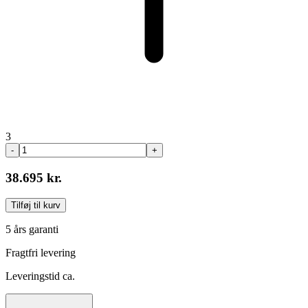
3
-
+
38.695 kr.
Tilføj til kurv
5 års garanti
Fragtfri levering
Leveringstid ca.