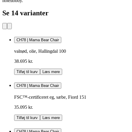
hotellobby.
Se 14 varianter
CH78 | Mama Bear Chair
valnød, olie, Hallingdal 100
38.695 kr.
Tilføj til kurv
Læs mere
CH78 | Mama Bear Chair
FSC™-certificeret eg, sæbe, Fiord 151
35.095 kr.
Tilføj til kurv
Læs mere
CH78 | Mama Bear Chair