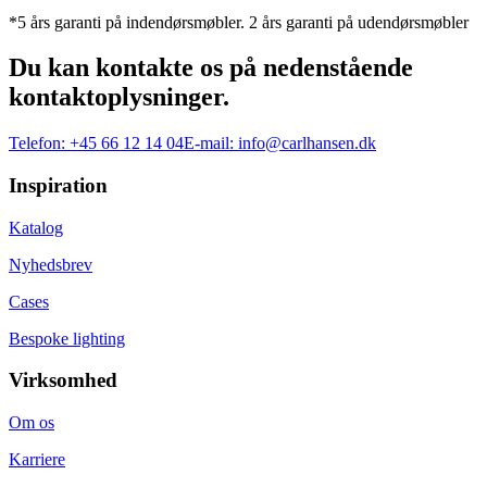
*5 års garanti på indendørsmøbler. 2 års garanti på udendørsmøbler
Du kan kontakte os på nedenstående
kontaktoplysninger.
Telefon:
+45 66 12 14 04
E-mail:
info@carlhansen.dk
Inspiration
Katalog
Nyhedsbrev
Cases
Bespoke lighting
Virksomhed
Om os
Karriere