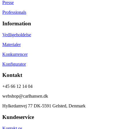
Presse
Professionals
Information
Vedligeholdelse
Materialer
Konkurrencer
Konfigurator
Kontakt
+45 66 12 14 04
webshop@carlhansen.dk
Hylkedamvej 77 DK-5591 Gelsted, Denmark
Kundeservice
Kontakt os