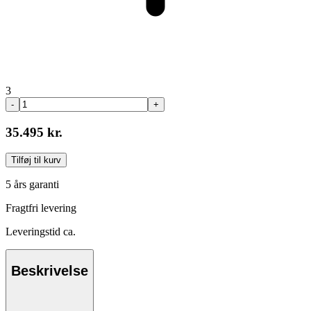
3
-
+
35.495 kr.
Tilføj til kurv
5 års garanti
Fragtfri levering
Leveringstid ca.
Beskrivelse