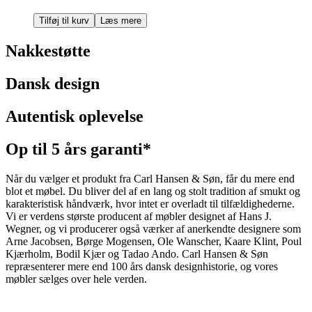
Tilføj til kurv
Læs mere
Nakkestøtte
Dansk design
Autentisk oplevelse
Op til 5 års garanti*
Når du vælger et produkt fra Carl Hansen & Søn, får du mere end
blot et møbel. Du bliver del af en lang og stolt tradition af smukt og
karakteristisk håndværk, hvor intet er overladt til tilfældighederne.
Vi er verdens største producent af møbler designet af Hans J.
Wegner, og vi producerer også værker af anerkendte designere som
Arne Jacobsen, Børge Mogensen, Ole Wanscher, Kaare Klint, Poul
Kjærholm, Bodil Kjær og Tadao Ando. Carl Hansen & Søn
repræsenterer mere end 100 års dansk designhistorie, og vores
møbler sælges over hele verden.