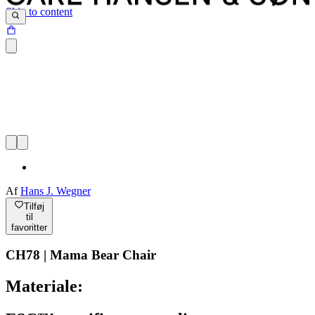
Skip to content
Af
Hans J. Wegner
Tilføj
til
favoritter
CH78 | Mama Bear Chair
Materiale: