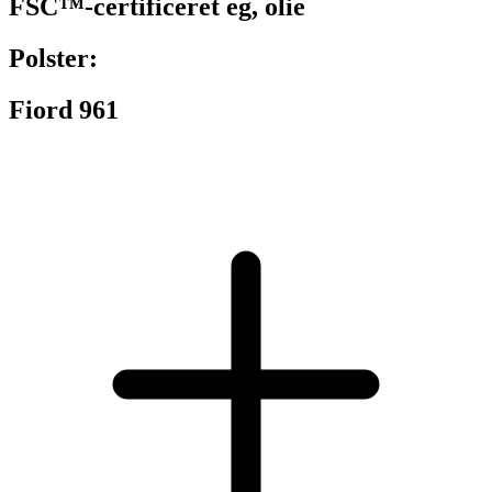
FSC™-certificeret eg, olie
Polster:
Fiord 961