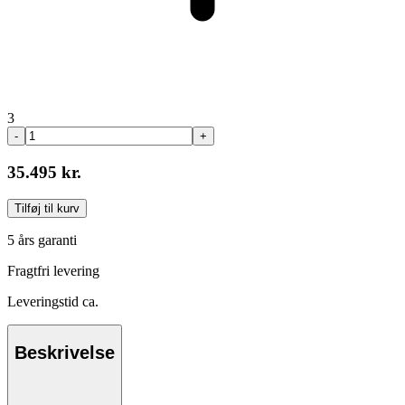
3
-
+
35.495 kr.
Tilføj til kurv
5 års garanti
Fragtfri levering
Leveringstid ca.
Beskrivelse