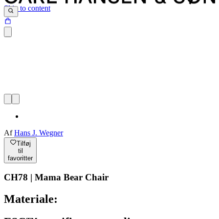
Skip to content
Af
Hans J. Wegner
Tilføj
til
favoritter
CH78 | Mama Bear Chair
Materiale: