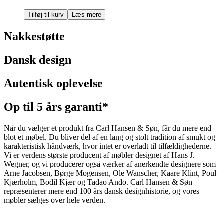
Tilføj til kurv
Læs mere
Nakkestøtte
Dansk design
Autentisk oplevelse
Op til 5 års garanti*
Når du vælger et produkt fra Carl Hansen & Søn, får du mere end
blot et møbel. Du bliver del af en lang og stolt tradition af smukt og
karakteristisk håndværk, hvor intet er overladt til tilfældighederne.
Vi er verdens største producent af møbler designet af Hans J.
Wegner, og vi producerer også værker af anerkendte designere som
Arne Jacobsen, Børge Mogensen, Ole Wanscher, Kaare Klint, Poul
Kjærholm, Bodil Kjær og Tadao Ando. Carl Hansen & Søn
repræsenterer mere end 100 års dansk designhistorie, og vores
møbler sælges over hele verden.