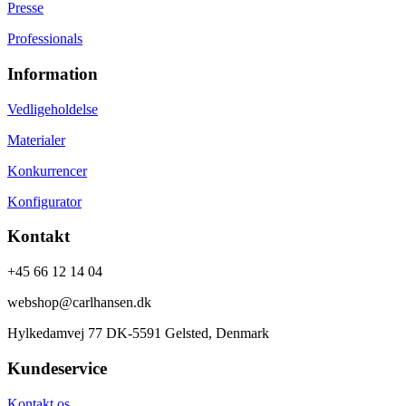
Presse
Professionals
Information
Vedligeholdelse
Materialer
Konkurrencer
Konfigurator
Kontakt
+45 66 12 14 04
webshop@carlhansen.dk
Hylkedamvej 77 DK-5591 Gelsted, Denmark
Kundeservice
Kontakt os