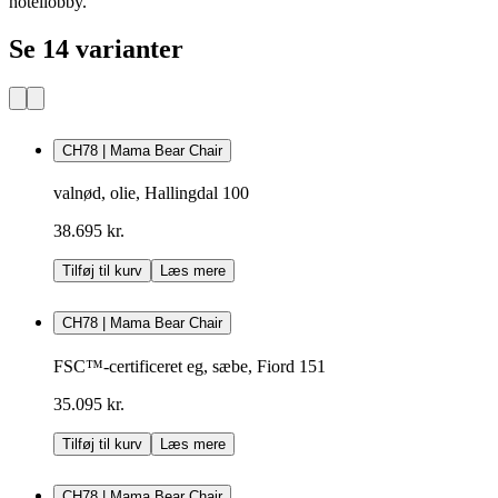
hotellobby.
Se 14 varianter
CH78 | Mama Bear Chair
valnød, olie, Hallingdal 100
38.695 kr.
Tilføj til kurv
Læs mere
CH78 | Mama Bear Chair
FSC™-certificeret eg, sæbe, Fiord 151
35.095 kr.
Tilføj til kurv
Læs mere
CH78 | Mama Bear Chair