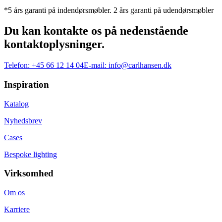
*5 års garanti på indendørsmøbler. 2 års garanti på udendørsmøbler
Du kan kontakte os på nedenstående
kontaktoplysninger.
Telefon:
+45 66 12 14 04
E-mail:
info@carlhansen.dk
Inspiration
Katalog
Nyhedsbrev
Cases
Bespoke lighting
Virksomhed
Om os
Karriere