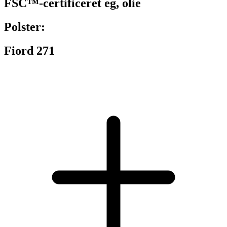
FSC™-certificeret eg, olie
Polster:
Fiord 271