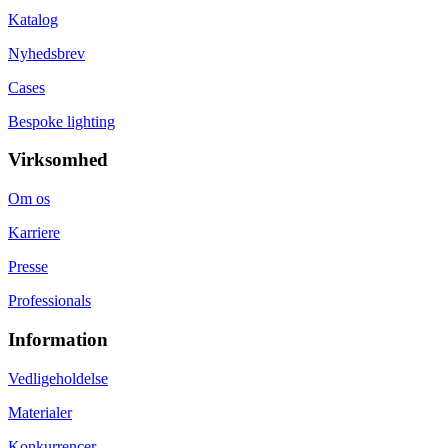
Katalog
Nyhedsbrev
Cases
Bespoke lighting
Virksomhed
Om os
Karriere
Presse
Professionals
Information
Vedligeholdelse
Materialer
Konkurrencer