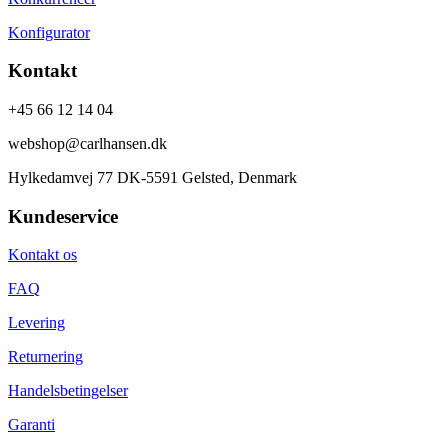
Konfigurator
Kontakt
+45 66 12 14 04
webshop@carlhansen.dk
Hylkedamvej 77 DK-5591 Gelsted, Denmark
Kundeservice
Kontakt os
FAQ
Levering
Returnering
Handelsbetingelser
Garanti