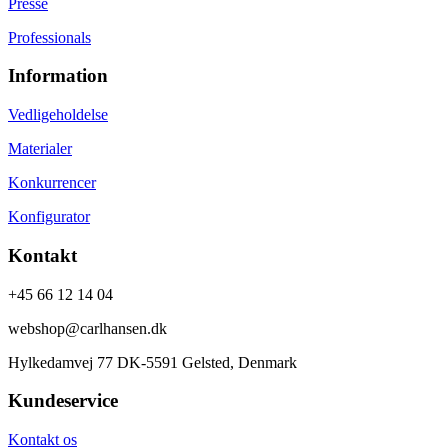
Presse
Professionals
Information
Vedligeholdelse
Materialer
Konkurrencer
Konfigurator
Kontakt
+45 66 12 14 04
webshop@carlhansen.dk
Hylkedamvej 77 DK-5591 Gelsted, Denmark
Kundeservice
Kontakt os