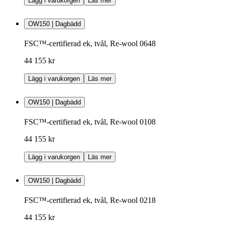
Lägg i varukorgen
Läs mer
OW150 | Dagbädd
FSC™-certifierad ek, tvål, Re-wool 0648
44 155 kr
Lägg i varukorgen
Läs mer
OW150 | Dagbädd
FSC™-certifierad ek, tvål, Re-wool 0108
44 155 kr
Lägg i varukorgen
Läs mer
OW150 | Dagbädd
FSC™-certifierad ek, tvål, Re-wool 0218
44 155 kr