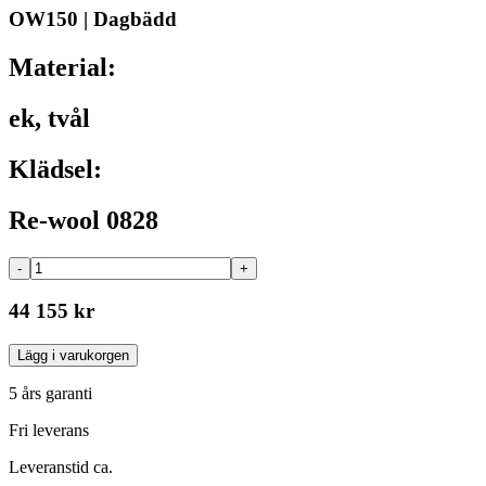
OW150 | Dagbädd
Material:
ek, tvål
Klädsel:
Re-wool 0828
-
+
44 155 kr
Lägg i varukorgen
5 års garanti
Fri leverans
Leveranstid ca.