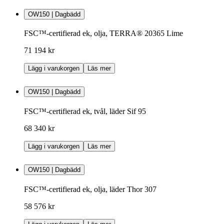
OW150 | Dagbädd
FSC™-certifierad ek, olja, TERRA® 20365 Lime
71 194 kr
Lägg i varukorgen
Läs mer
OW150 | Dagbädd
FSC™-certifierad ek, tvål, läder Sif 95
68 340 kr
Lägg i varukorgen
Läs mer
OW150 | Dagbädd
FSC™-certifierad ek, olja, läder Thor 307
58 576 kr