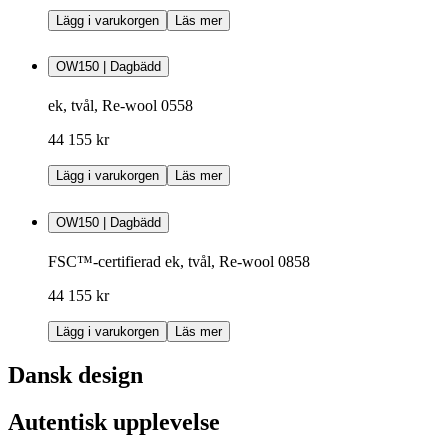
Lägg i varukorgen
Läs mer
OW150 | Dagbädd
ek, tvål, Re-wool 0558
44 155 kr
Lägg i varukorgen
Läs mer
OW150 | Dagbädd
FSC™-certifierad ek, tvål, Re-wool 0858
44 155 kr
Lägg i varukorgen
Läs mer
Dansk design
Autentisk upplevelse