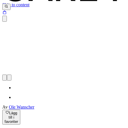
Skip to content
Av
Ole Wanscher
Lägg
till i
favoriter