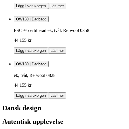
Lägg i varukorgen
Läs mer
OW150 | Dagbädd
FSC™-certifierad ek, tvål, Re-wool 0858
44 155 kr
Lägg i varukorgen
Läs mer
OW150 | Dagbädd
ek, tvål, Re-wool 0828
44 155 kr
Lägg i varukorgen
Läs mer
Dansk design
Autentisk upplevelse