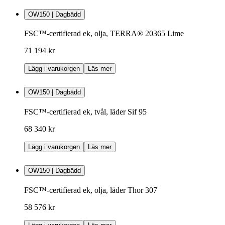
OW150 | Dagbädd
FSC™-certifierad ek, olja, TERRA® 20365 Lime
71 194 kr
Lägg i varukorgen
Läs mer
OW150 | Dagbädd
FSC™-certifierad ek, tvål, läder Sif 95
68 340 kr
Lägg i varukorgen
Läs mer
OW150 | Dagbädd
FSC™-certifierad ek, olja, läder Thor 307
58 576 kr