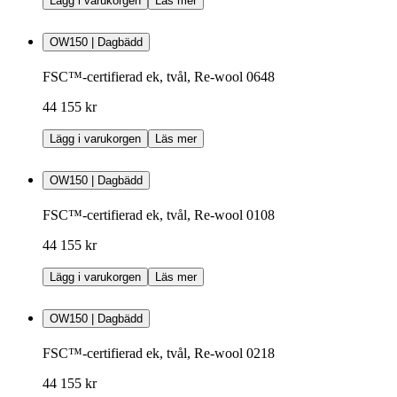
Lägg i varukorgen
Läs mer
OW150 | Dagbädd
FSC™-certifierad ek, tvål, Re-wool 0648
44 155 kr
Lägg i varukorgen
Läs mer
OW150 | Dagbädd
FSC™-certifierad ek, tvål, Re-wool 0108
44 155 kr
Lägg i varukorgen
Läs mer
OW150 | Dagbädd
FSC™-certifierad ek, tvål, Re-wool 0218
44 155 kr