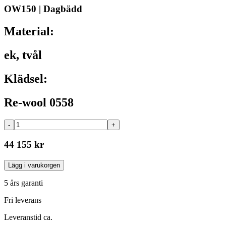
OW150 | Dagbädd
Material:
ek, tvål
Klädsel:
Re-wool 0558
-
+
44 155 kr
Lägg i varukorgen
5 års garanti
Fri leverans
Leveranstid ca.