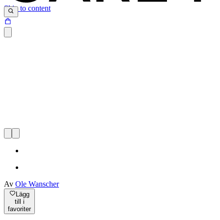
Skip to content
Av
Ole Wanscher
Lägg
till i
favoriter