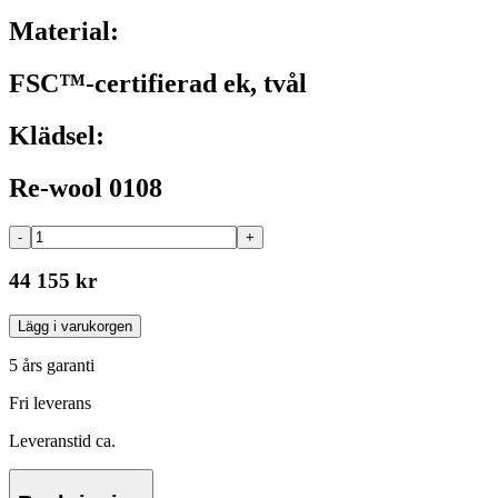
Material:
FSC™-certifierad ek, tvål
Klädsel:
Re-wool 0108
-
+
44 155 kr
Lägg i varukorgen
5 års garanti
Fri leverans
Leveranstid ca.