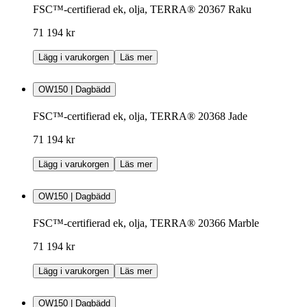
FSC™-certifierad ek, olja, TERRA® 20367 Raku
71 194 kr
Lägg i varukorgen
Läs mer
OW150 | Dagbädd
FSC™-certifierad ek, olja, TERRA® 20368 Jade
71 194 kr
Lägg i varukorgen
Läs mer
OW150 | Dagbädd
FSC™-certifierad ek, olja, TERRA® 20366 Marble
71 194 kr
Lägg i varukorgen
Läs mer
OW150 | Dagbädd