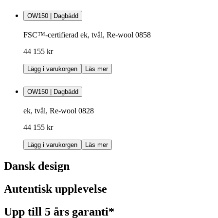
OW150 | Dagbädd
FSC™-certifierad ek, tvål, Re-wool 0858
44 155 kr
Lägg i varukorgen
Läs mer
OW150 | Dagbädd
ek, tvål, Re-wool 0828
44 155 kr
Lägg i varukorgen
Läs mer
Dansk design
Autentisk upplevelse
Upp till 5 års garanti*