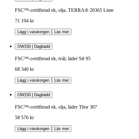
FSC™-certifierad ek, olja, TERRA® 20365 Lime
71 194 kr
Lägg i varukorgen
Läs mer
OW150 | Dagbädd
FSC™-certifierad ek, tvål, läder Sif 95
68 340 kr
Lägg i varukorgen
Läs mer
OW150 | Dagbädd
FSC™-certifierad ek, olja, läder Thor 307
58 576 kr
Lägg i varukorgen
Läs mer