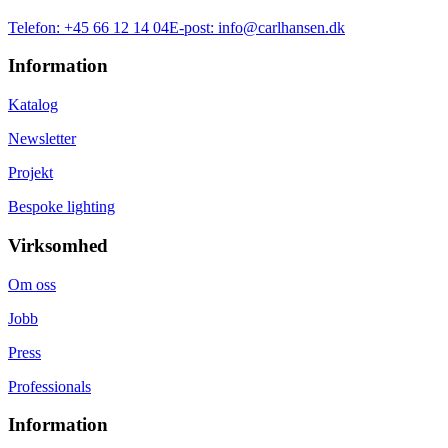
Telefon:
+45 66 12 14 04
E-post:
info@carlhansen.dk
Information
Katalog
Newsletter
Projekt
Bespoke lighting
Virksomhed
Om oss
Jobb
Press
Professionals
Information