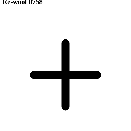
Re-wool 0758