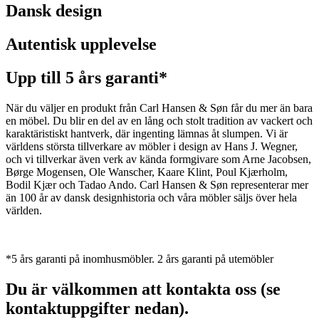
Dansk design
Autentisk upplevelse
Upp till 5 års garanti*
När du väljer en produkt från Carl Hansen & Søn får du mer än bara
en möbel. Du blir en del av en lång och stolt tradition av vackert och
karaktäristiskt hantverk, där ingenting lämnas åt slumpen. Vi är
världens största tillverkare av möbler i design av Hans J. Wegner,
och vi tillverkar även verk av kända formgivare som Arne Jacobsen,
Børge Mogensen, Ole Wanscher, Kaare Klint, Poul Kjærholm,
Bodil Kjær och Tadao Ando. Carl Hansen & Søn representerar mer
än 100 år av dansk designhistoria och våra möbler säljs över hela
världen.
*5 års garanti på inomhusmöbler. 2 års garanti på utemöbler
Du är välkommen att kontakta oss (se
kontaktuppgifter nedan).