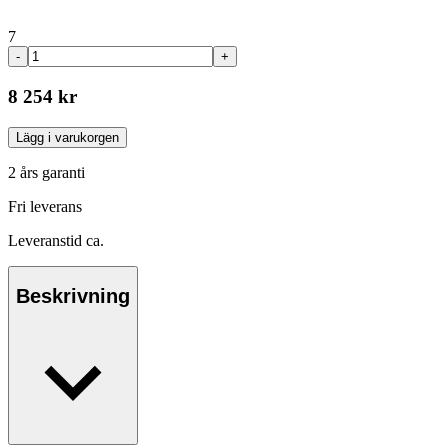
7
-
+
8 254 kr
Lägg i varukorgen
2 års garanti
Fri leverans
Leveranstid ca.
Beskrivning