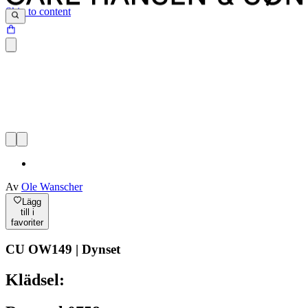
Skip to content
Av
Ole Wanscher
Lägg
till i
favoriter
CU OW149 | Dynset
Klädsel: