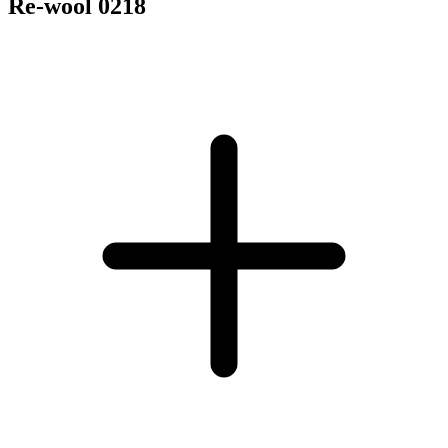
Re-wool 0218