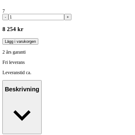
7
-
+
8 254 kr
Lägg i varukorgen
2 års garanti
Fri leverans
Leveranstid ca.
Beskrivning