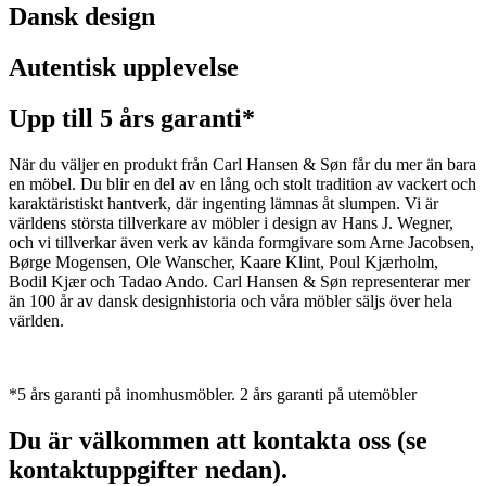
Dansk design
Autentisk upplevelse
Upp till 5 års garanti*
När du väljer en produkt från Carl Hansen & Søn får du mer än bara
en möbel. Du blir en del av en lång och stolt tradition av vackert och
karaktäristiskt hantverk, där ingenting lämnas åt slumpen. Vi är
världens största tillverkare av möbler i design av Hans J. Wegner,
och vi tillverkar även verk av kända formgivare som Arne Jacobsen,
Børge Mogensen, Ole Wanscher, Kaare Klint, Poul Kjærholm,
Bodil Kjær och Tadao Ando. Carl Hansen & Søn representerar mer
än 100 år av dansk designhistoria och våra möbler säljs över hela
världen.
*5 års garanti på inomhusmöbler. 2 års garanti på utemöbler
Du är välkommen att kontakta oss (se
kontaktuppgifter nedan).