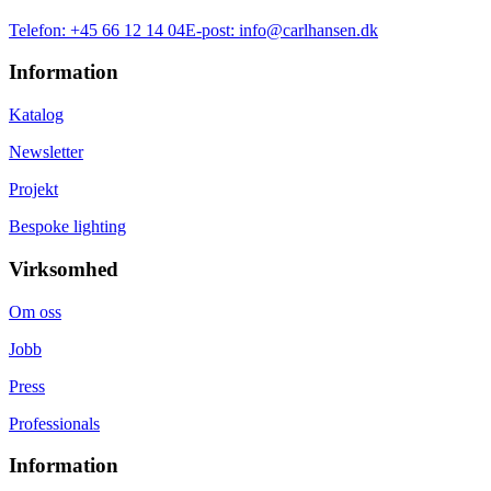
Telefon:
+45 66 12 14 04
E-post:
info@carlhansen.dk
Information
Katalog
Newsletter
Projekt
Bespoke lighting
Virksomhed
Om oss
Jobb
Press
Professionals
Information