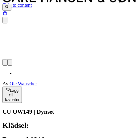
Skip to content
Av
Ole Wanscher
Lägg
till i
favoriter
CU OW149 | Dynset
Klädsel: