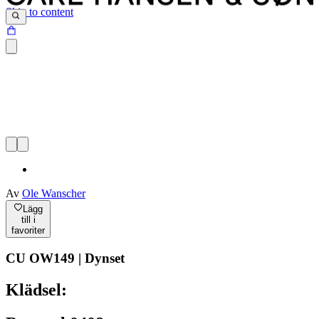
Skip to content
Av
Ole Wanscher
Lägg
till i
favoriter
CU OW149 | Dynset
Klädsel: