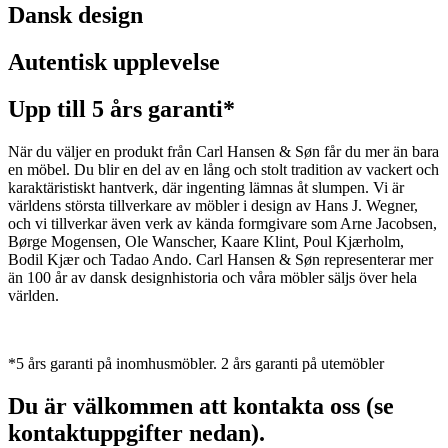
Dansk design
Autentisk upplevelse
Upp till 5 års garanti*
När du väljer en produkt från Carl Hansen & Søn får du mer än bara
en möbel. Du blir en del av en lång och stolt tradition av vackert och
karaktäristiskt hantverk, där ingenting lämnas åt slumpen. Vi är
världens största tillverkare av möbler i design av Hans J. Wegner,
och vi tillverkar även verk av kända formgivare som Arne Jacobsen,
Børge Mogensen, Ole Wanscher, Kaare Klint, Poul Kjærholm,
Bodil Kjær och Tadao Ando. Carl Hansen & Søn representerar mer
än 100 år av dansk designhistoria och våra möbler säljs över hela
världen.
*5 års garanti på inomhusmöbler. 2 års garanti på utemöbler
Du är välkommen att kontakta oss (se
kontaktuppgifter nedan).