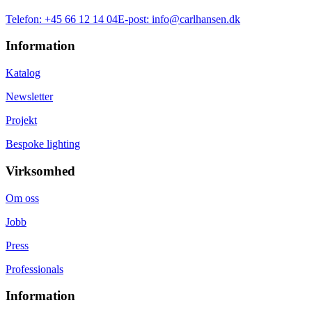
Telefon:
+45 66 12 14 04
E-post:
info@carlhansen.dk
Information
Katalog
Newsletter
Projekt
Bespoke lighting
Virksomhed
Om oss
Jobb
Press
Professionals
Information