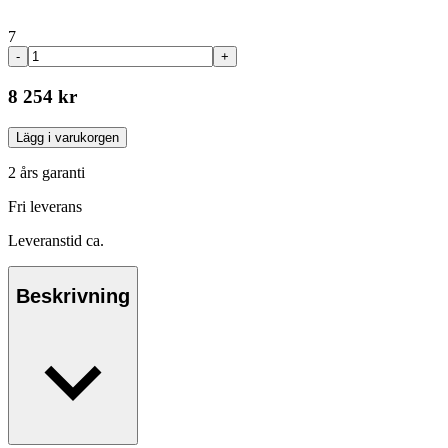
7
-
+
8 254 kr
Lägg i varukorgen
2 års garanti
Fri leverans
Leveranstid ca.
Beskrivning