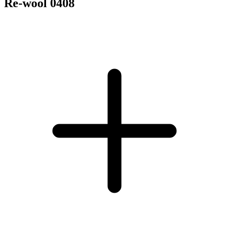
Re-wool 0408