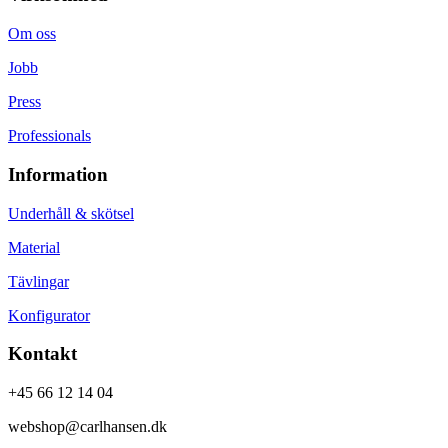
Om oss
Jobb
Press
Professionals
Information
Underhåll & skötsel
Material
Tävlingar
Konfigurator
Kontakt
+45 66 12 14 04
webshop@carlhansen.dk