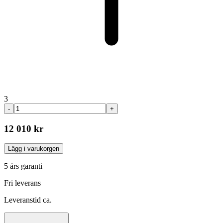
3
-
+
12 010 kr
Lägg i varukorgen
5 års garanti
Fri leverans
Leveranstid ca.