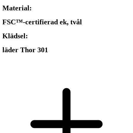
Material:
FSC™-certifierad ek, tvål
Klädsel:
läder Thor 301