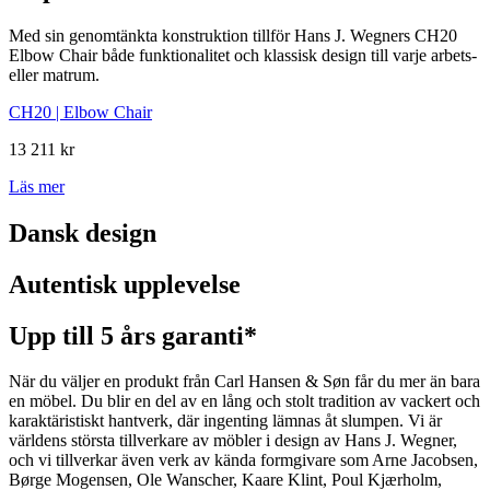
Med sin genomtänkta konstruktion tillför Hans J. Wegners CH20
Elbow Chair både funktionalitet och klassisk design till varje arbets-
eller matrum.
CH20 | Elbow Chair
13 211 kr
Läs mer
Dansk design
Autentisk upplevelse
Upp till 5 års garanti*
När du väljer en produkt från Carl Hansen & Søn får du mer än bara
en möbel. Du blir en del av en lång och stolt tradition av vackert och
karaktäristiskt hantverk, där ingenting lämnas åt slumpen. Vi är
världens största tillverkare av möbler i design av Hans J. Wegner,
och vi tillverkar även verk av kända formgivare som Arne Jacobsen,
Børge Mogensen, Ole Wanscher, Kaare Klint, Poul Kjærholm,