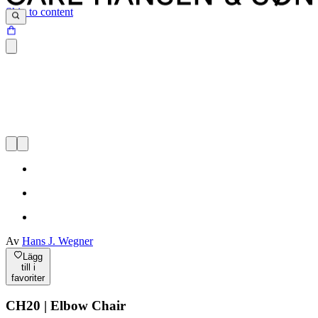
Skip to content
Av
Hans J. Wegner
Lägg
till i
favoriter
CH20 | Elbow Chair