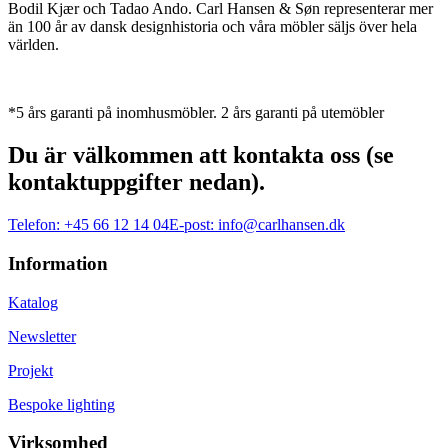
Bodil Kjær och Tadao Ando. Carl Hansen & Søn representerar mer
än 100 år av dansk designhistoria och våra möbler säljs över hela
världen.
*5 års garanti på inomhusmöbler. 2 års garanti på utemöbler
Du är välkommen att kontakta oss (se
kontaktuppgifter nedan).
Telefon:
+45 66 12 14 04
E-post:
info@carlhansen.dk
Information
Katalog
Newsletter
Projekt
Bespoke lighting
Virksomhed