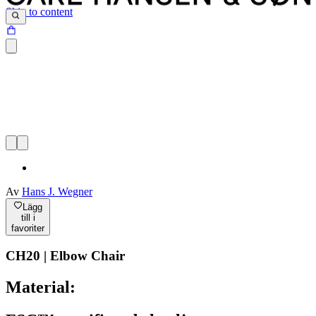
Skip to content
Av
Hans J. Wegner
Lägg
till i
favoriter
CH20 | Elbow Chair
Material: