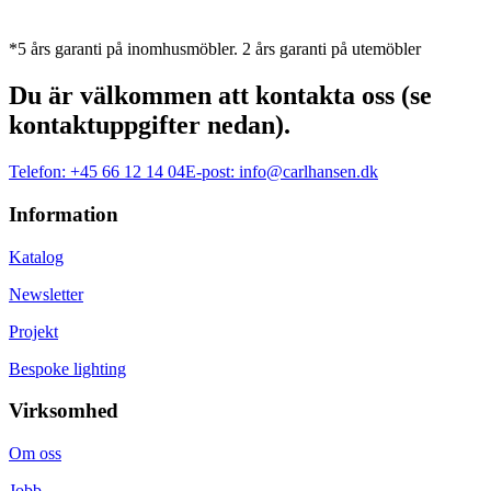
*5 års garanti på inomhusmöbler. 2 års garanti på utemöbler
Du är välkommen att kontakta oss (se
kontaktuppgifter nedan).
Telefon:
+45 66 12 14 04
E-post:
info@carlhansen.dk
Information
Katalog
Newsletter
Projekt
Bespoke lighting
Virksomhed
Om oss
Jobb