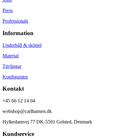
Press
Professionals
Information
Underhåll & skötsel
Material
Tävlingar
Konfigurator
Kontakt
+45 66 12 14 04
webshop@carlhansen.dk
Hylkedamvej 77 DK-5591 Gelsted, Denmark
Kundservice