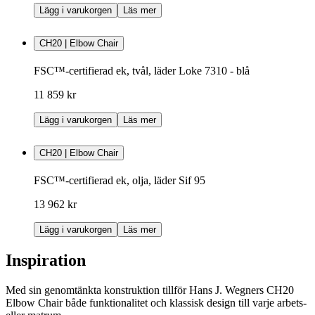
Lägg i varukorgen
Läs mer
CH20 | Elbow Chair
FSC™-certifierad ek, tvål, läder Loke 7310 - blå
11 859 kr
Lägg i varukorgen
Läs mer
CH20 | Elbow Chair
FSC™-certifierad ek, olja, läder Sif 95
13 962 kr
Lägg i varukorgen
Läs mer
Inspiration
Med sin genomtänkta konstruktion tillför Hans J. Wegners CH20
Elbow Chair både funktionalitet och klassisk design till varje arbets-