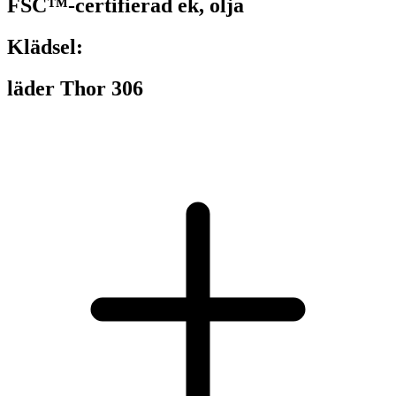
FSC™-certifierad ek, olja
Klädsel:
läder Thor 306