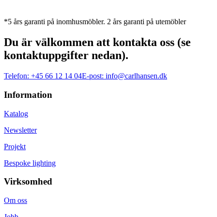
*5 års garanti på inomhusmöbler. 2 års garanti på utemöbler
Du är välkommen att kontakta oss (se
kontaktuppgifter nedan).
Telefon:
+45 66 12 14 04
E-post:
info@carlhansen.dk
Information
Katalog
Newsletter
Projekt
Bespoke lighting
Virksomhed
Om oss
Jobb