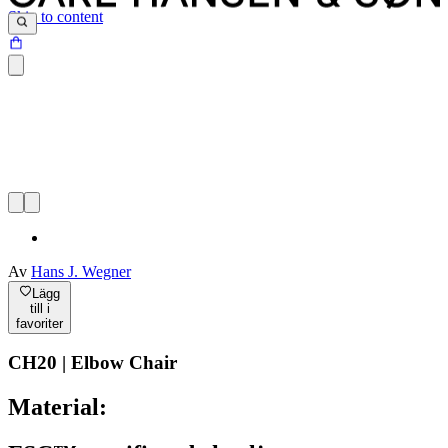
Skip to content
Av
Hans J. Wegner
Lägg
till i
favoriter
CH20 | Elbow Chair
Material: