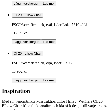
Lägg i varukorgen
Läs mer
CH20 | Elbow Chair
FSC™-certifierad ek, tvål, läder Loke 7310 - blå
11 859 kr
Lägg i varukorgen
Läs mer
CH20 | Elbow Chair
FSC™-certifierad ek, olja, läder Sif 95
13 962 kr
Lägg i varukorgen
Läs mer
Inspiration
Med sin genomtänkta konstruktion tillför Hans J. Wegners CH20
Elbow Chair både funktionalitet och klassisk design till varje arbets-