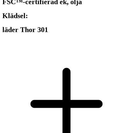
FSC™-certifierad ek, olja
Klädsel:
läder Thor 301