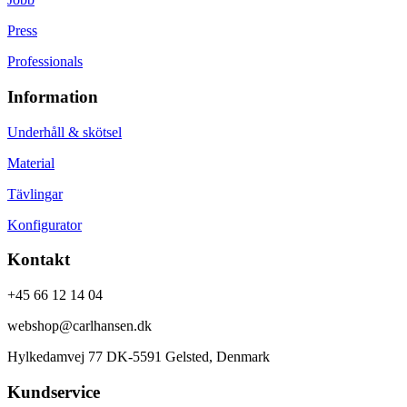
Press
Professionals
Information
Underhåll & skötsel
Material
Tävlingar
Konfigurator
Kontakt
+45 66 12 14 04
webshop@carlhansen.dk
Hylkedamvej 77 DK-5591 Gelsted, Denmark
Kundservice