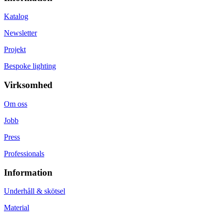
Katalog
Newsletter
Projekt
Bespoke lighting
Virksomhed
Om oss
Jobb
Press
Professionals
Information
Underhåll & skötsel
Material