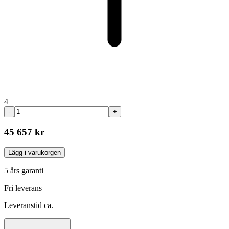
4
-
+
45 657 kr
Lägg i varukorgen
5 års garanti
Fri leverans
Leveranstid ca.