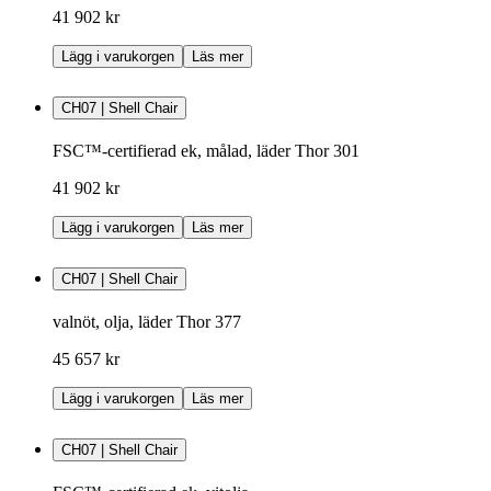
41 902 kr
Lägg i varukorgen
Läs mer
CH07 | Shell Chair
FSC™-certifierad ek, målad, läder Thor 301
41 902 kr
Lägg i varukorgen
Läs mer
CH07 | Shell Chair
valnöt, olja, läder Thor 377
45 657 kr
Lägg i varukorgen
Läs mer
CH07 | Shell Chair