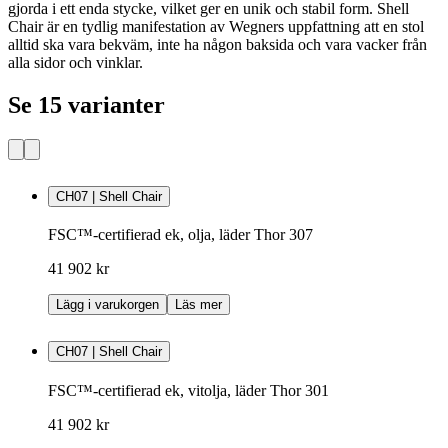
gjorda i ett enda stycke, vilket ger en unik och stabil form. Shell
Chair är en tydlig manifestation av Wegners uppfattning att en stol
alltid ska vara bekväm, inte ha någon baksida och vara vacker från
alla sidor och vinklar.
Se 15 varianter
CH07 | Shell Chair
FSC™-certifierad ek, olja, läder Thor 307
41 902 kr
Lägg i varukorgen
Läs mer
CH07 | Shell Chair
FSC™-certifierad ek, vitolja, läder Thor 301
41 902 kr