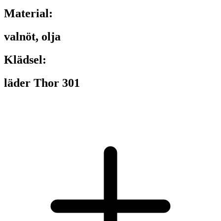
Material:
valnöt, olja
Klädsel:
läder Thor 301