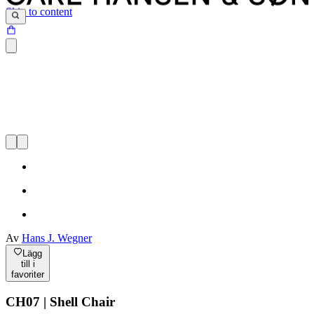
Skip to content
Av
Hans J. Wegner
Lägg
till i
favoriter
CH07 | Shell Chair