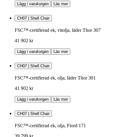
Lägg i varukorgen
Läs mer
CH07 | Shell Chair
FSC™-certifierad ek, vitolja, läder Thor 307
41 902 kr
Lägg i varukorgen
Läs mer
CH07 | Shell Chair
FSC™-certifierad ek, olja, läder Thor 301
41 902 kr
Lägg i varukorgen
Läs mer
CH07 | Shell Chair
FSC™-certifierad ek, olja, Fiord 171
39 799 kr