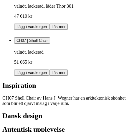
valnöt, lackerad, läder Thor 301
47 610 kr
Lägg i varukorgen
Läs mer
CH07 | Shell Chair
valnöt, lackerad
51 065 kr
Lägg i varukorgen
Läs mer
Inspiration
CH07 Shell Chair av Hans J. Wegner har en arkitektonisk skönhet
som blir ett djärvt inslag i varje rum.
Dansk design
Autentisk upplevelse