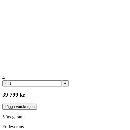
4
-
+
39 799 kr
Lägg i varukorgen
5 års garanti
Fri leverans