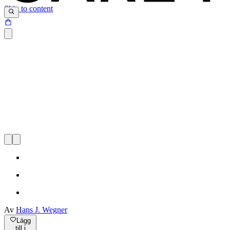
Skip to content
Av
Hans J. Wegner
Lägg
till i