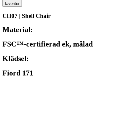
favoriter
CH07 | Shell Chair
Material:
FSC™-certifierad ek, målad
Klädsel:
Fiord 171