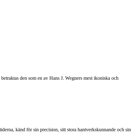
ag betraktas den som en av Hans J. Wegners mest ikoniska och
rna, känd för sin precision, sitt stora hantverkskunnande och sin