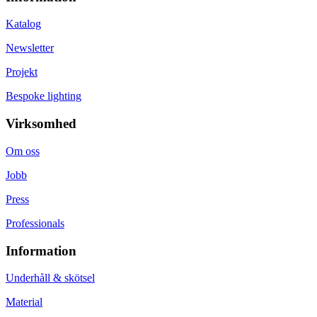
Katalog
Newsletter
Projekt
Bespoke lighting
Virksomhed
Om oss
Jobb
Press
Professionals
Information
Underhåll & skötsel
Material