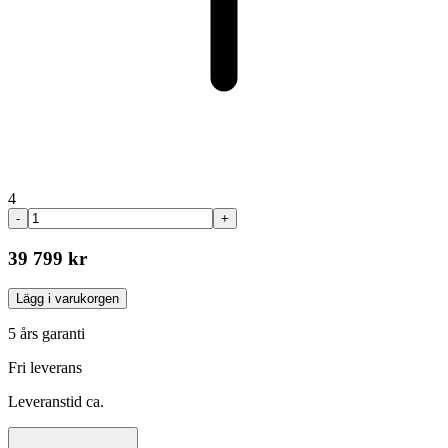
4
-
+
39 799 kr
Lägg i varukorgen
5 års garanti
Fri leverans
Leveranstid ca.