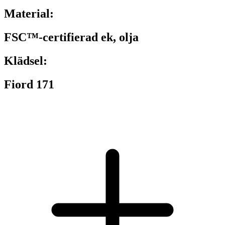
Material:
FSC™-certifierad ek, olja
Klädsel:
Fiord 171