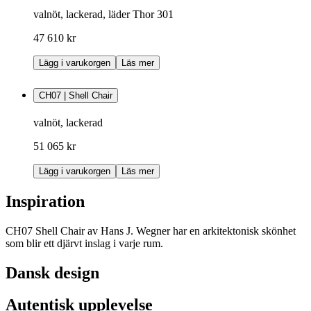
valnöt, lackerad, läder Thor 301
47 610 kr
Lägg i varukorgen
Läs mer
CH07 | Shell Chair
valnöt, lackerad
51 065 kr
Lägg i varukorgen
Läs mer
Inspiration
CH07 Shell Chair av Hans J. Wegner har en arkitektonisk skönhet
som blir ett djärvt inslag i varje rum.
Dansk design
Autentisk upplevelse