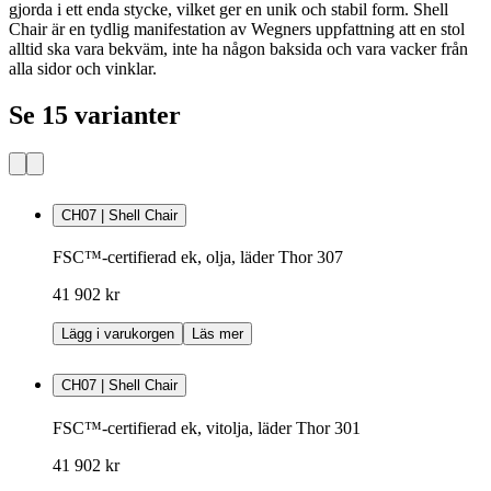
gjorda i ett enda stycke, vilket ger en unik och stabil form. Shell
Chair är en tydlig manifestation av Wegners uppfattning att en stol
alltid ska vara bekväm, inte ha någon baksida och vara vacker från
alla sidor och vinklar.
Se 15 varianter
CH07 | Shell Chair
FSC™-certifierad ek, olja, läder Thor 307
41 902 kr
Lägg i varukorgen
Läs mer
CH07 | Shell Chair
FSC™-certifierad ek, vitolja, läder Thor 301
41 902 kr