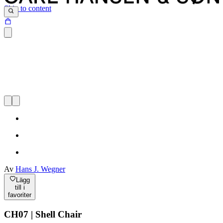
Skip to content
Av
Hans J. Wegner
Lägg
till i
favoriter
CH07 | Shell Chair