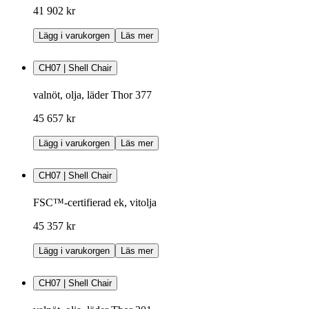
41 902 kr
Lägg i varukorgen
Läs mer
CH07 | Shell Chair
valnöt, olja, läder Thor 377
45 657 kr
Lägg i varukorgen
Läs mer
CH07 | Shell Chair
FSC™-certifierad ek, vitolja
45 357 kr
Lägg i varukorgen
Läs mer
CH07 | Shell Chair