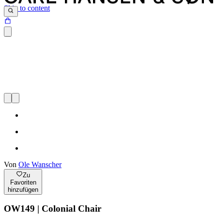
Skip to content
Von
Ole Wanscher
Zu
Favoriten
hinzufügen
OW149 | Colonial Chair