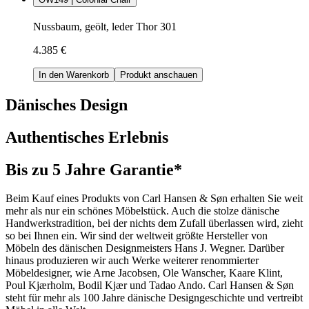
Nussbaum, geölt, leder Thor 301
4.385 €
In den Warenkorb
Produkt anschauen
Dänisches Design
Authentisches Erlebnis
Bis zu 5 Jahre Garantie*
Beim Kauf eines Produkts von Carl Hansen & Søn erhalten Sie weit
mehr als nur ein schönes Möbelstück. Auch die stolze dänische
Handwerkstradition, bei der nichts dem Zufall überlassen wird, zieht
so bei Ihnen ein. Wir sind der weltweit größte Hersteller von
Möbeln des dänischen Designmeisters Hans J. Wegner. Darüber
hinaus produzieren wir auch Werke weiterer renommierter
Möbeldesigner, wie Arne Jacobsen, Ole Wanscher, Kaare Klint,
Poul Kjærholm, Bodil Kjær und Tadao Ando. Carl Hansen & Søn
steht für mehr als 100 Jahre dänische Designgeschichte und vertreibt