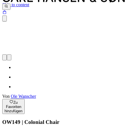
Skip to content
Von
Ole Wanscher
Zu
Favoriten
hinzufügen
OW149 | Colonial Chair