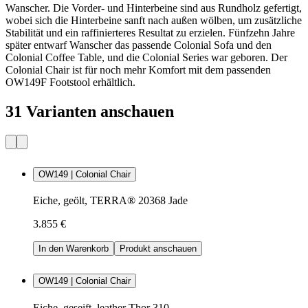
Wanscher. Die Vorder- und Hinterbeine sind aus Rundholz gefertigt,
wobei sich die Hinterbeine sanft nach außen wölben, um zusätzliche
Stabilität und ein raffinierteres Resultat zu erzielen. Fünfzehn Jahre
später entwarf Wanscher das passende Colonial Sofa und den
Colonial Coffee Table, und die Colonial Series war geboren. Der
Colonial Chair ist für noch mehr Komfort mit dem passenden
OW149F Footstool erhältlich.
31 Varianten anschauen
OW149 | Colonial Chair
Eiche, geölt, TERRA® 20368 Jade
3.855 €
In den Warenkorb
Produkt anschauen
OW149 | Colonial Chair
Eiche, geseift, leather Thor 310