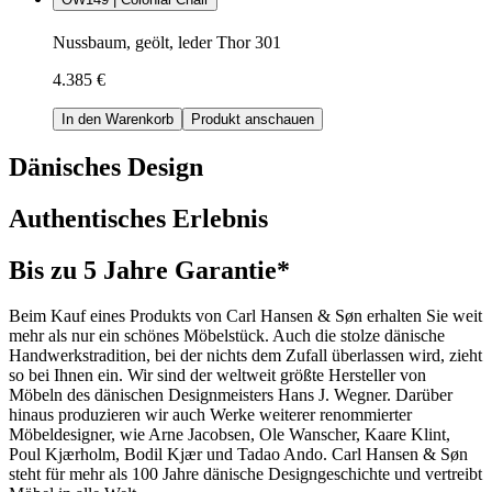
Nussbaum, geölt, leder Thor 301
4.385 €
In den Warenkorb
Produkt anschauen
Dänisches Design
Authentisches Erlebnis
Bis zu 5 Jahre Garantie*
Beim Kauf eines Produkts von Carl Hansen & Søn erhalten Sie weit
mehr als nur ein schönes Möbelstück. Auch die stolze dänische
Handwerkstradition, bei der nichts dem Zufall überlassen wird, zieht
so bei Ihnen ein. Wir sind der weltweit größte Hersteller von
Möbeln des dänischen Designmeisters Hans J. Wegner. Darüber
hinaus produzieren wir auch Werke weiterer renommierter
Möbeldesigner, wie Arne Jacobsen, Ole Wanscher, Kaare Klint,
Poul Kjærholm, Bodil Kjær und Tadao Ando. Carl Hansen & Søn
steht für mehr als 100 Jahre dänische Designgeschichte und vertreibt