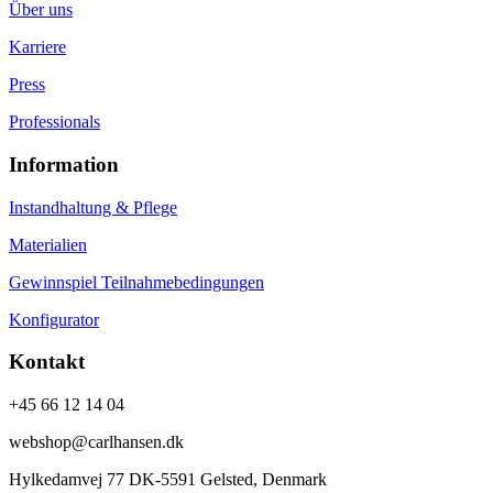
Über uns
Karriere
Press
Professionals
Information
Instandhaltung & Pflege
Materialien
Gewinnspiel Teilnahmebedingungen
Konfigurator
Kontakt
+45 66 12 14 04
webshop@carlhansen.dk
Hylkedamvej 77 DK-5591 Gelsted, Denmark