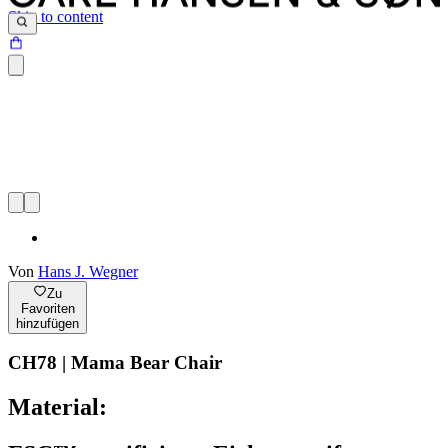
Skip to content
Von
Hans J. Wegner
Zu
Favoriten
hinzufügen
CH78 | Mama Bear Chair
Material: