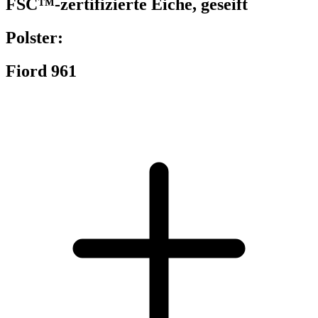
FSC™-zertifizierte Eiche, geseift
Polster:
Fiord 961