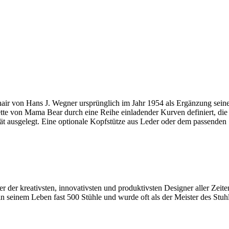
r von Hans J. Wegner ursprünglich im Jahr 1954 als Ergänzung seine
ouette von Mama Bear durch eine Reihe einladender Kurven definiert, 
tät ausgelegt. Eine optionale Kopfstütze aus Leder oder dem passenden 
 der kreativsten, innovativsten und produktivsten Designer aller Zeite
seinem Leben fast 500 Stühle und wurde oft als der Meister des Stuhl