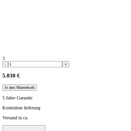
3
-
+
5.030 €
In den Warenkorb
5 Jahre Garantie
Kostenlose lieferung
Versand in ca.