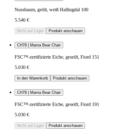
Nussbaum, geölt, weiß Hallingdal 100
5.546 €
Nicht auf Lager
Produkt anschauen
CH78 | Mama Bear Chair
FSC™-zertifizierte Eiche, geseift, Fiord 151
5.030 €
In den Warenkorb
Produkt anschauen
CH78 | Mama Bear Chair
FSC™-zertifizierte Eiche, geseift, Fiord 191
5.030 €
Nicht auf Lager
Produkt anschauen