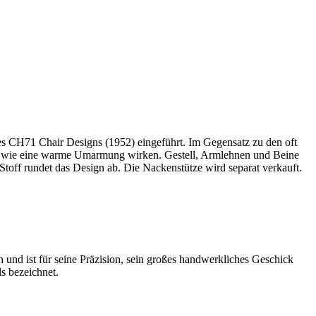
s CH71 Chair Designs (1952) eingeführt. Im Gegensatz zu den oft
die wie eine warme Umarmung wirken. Gestell, Armlehnen und Beine
Stoff rundet das Design ab. Die Nackenstütze wird separat verkauft.
n und ist für seine Präzision, sein großes handwerkliches Geschick
s bezeichnet.