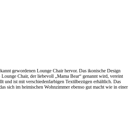
ekannt gewordenen Lounge Chair hervor. Das ikonische Design
8 Lounge Chair, der liebevoll „Mama Bear“ genannt wird, vereint
 und ist mit verschiedenfarbigen Textilbezügen erhältlich. Das
, das sich im heimischen Wohnzimmer ebenso gut macht wie in einer