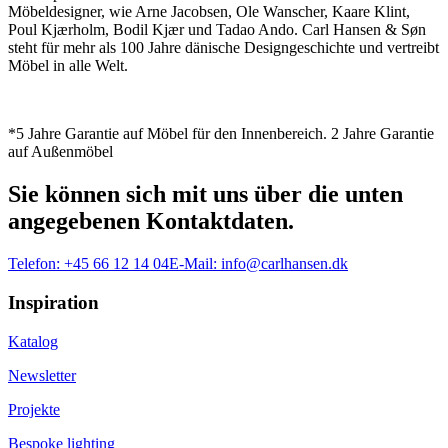
Möbeldesigner, wie Arne Jacobsen, Ole Wanscher, Kaare Klint,
Poul Kjærholm, Bodil Kjær und Tadao Ando. Carl Hansen & Søn
steht für mehr als 100 Jahre dänische Designgeschichte und vertreibt
Möbel in alle Welt.
*5 Jahre Garantie auf Möbel für den Innenbereich. 2 Jahre Garantie
auf Außenmöbel
Sie können sich mit uns über die unten
angegebenen Kontaktdaten.
Telefon:
+45 66 12 14 04
E-Mail:
info@carlhansen.dk
Inspiration
Katalog
Newsletter
Projekte
Bespoke lighting