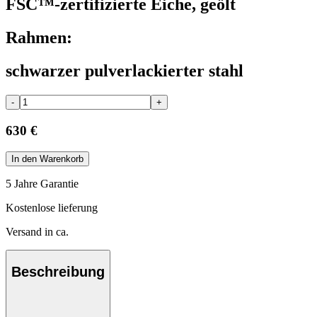
FSC™-zertifizierte Eiche, geölt
Rahmen:
schwarzer pulverlackierter stahl
-
+
630 €
In den Warenkorb
5 Jahre Garantie
Kostenlose lieferung
Versand in ca.
Beschreibung