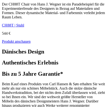
Der CH88T Chair von Hans J. Wegner ist ein Paradebeispiel für die
Experimentierfreude des Designers in Bezug auf Materialien und
Formen. Dieser dynamische Material- und Farbenmix verleiht jedem
Raum Leben.
CH88T | Stuhl
544 €
Produkt anschauen
Dänisches Design
Authentisches Erlebnis
Bis zu 5 Jahre Garantie*
Beim Kauf eines Produkts von Carl Hansen & Søn erhalten Sie weit
mehr als nur ein schönes Möbelstück. Auch die stolze dänische
Handwerkstradition, bei der nichts dem Zufall überlassen wird, zieht
so bei Ihnen ein. Wir sind der weltweit größte Hersteller von
Möbeln des dänischen Designmeisters Hans J. Wegner. Darüber
hinaus produzieren wir auch Werke weiterer renommierter