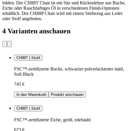
bilden. Der CH88T Chair ist mit Sitz und Rückenlehne aus Buche,
Eiche oder Rauchfarbiges Öl in verschiedenen Finish-Optionen
erhältlich. Der CH88P Chair wird mit einem Sitzbezug aus Leder
oder Stoff angeboten.
4 Varianten anschauen
CH88T | Stuhl
FSC™-zertifizierte Buche, schwarzer pulverlackierter stahl,
Soft Black
745 €
In den Warenkorb
Produkt anschauen
CH88T | Stuhl
FSC™-zertifizierte Eiche, geölt, edelstahl
673 €