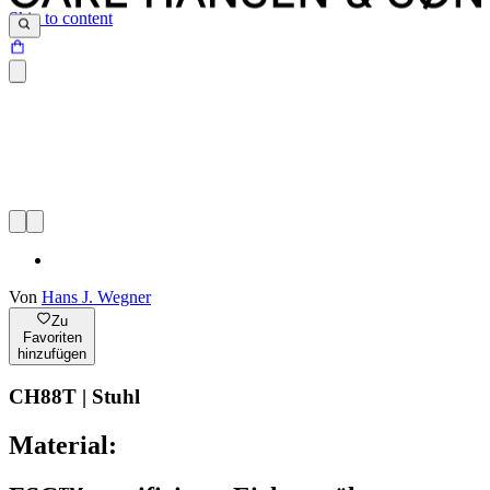
Skip to content
Von
Hans J. Wegner
Zu
Favoriten
hinzufügen
CH88T | Stuhl
Material: