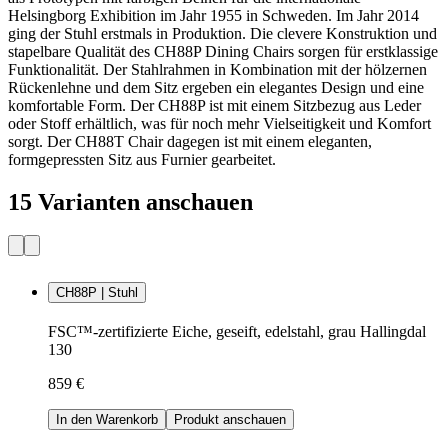
Helsingborg Exhibition im Jahr 1955 in Schweden. Im Jahr 2014
ging der Stuhl erstmals in Produktion. Die clevere Konstruktion und
stapelbare Qualität des CH88P Dining Chairs sorgen für erstklassige
Funktionalität. Der Stahlrahmen in Kombination mit der hölzernen
Rückenlehne und dem Sitz ergeben ein elegantes Design und eine
komfortable Form. Der CH88P ist mit einem Sitzbezug aus Leder
oder Stoff erhältlich, was für noch mehr Vielseitigkeit und Komfort
sorgt. Der CH88T Chair dagegen ist mit einem eleganten,
formgepressten Sitz aus Furnier gearbeitet.
15 Varianten anschauen
CH88P | Stuhl
FSC™-zertifizierte Eiche, geseift, edelstahl, grau Hallingdal
130
859 €
In den Warenkorb
Produkt anschauen