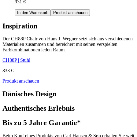
931 €
In den Warenkorb
Produkt anschauen
Inspiration
Der CH88P Chair von Hans J. Wegner setzt sich aus verschiedenen
Materialien zusammen und bereichert mit seinen verspielten
Farbkombinationen jeden Raum.
CH88P | Stuhl
833 €
Produkt anschauen
Dänisches Design
Authentisches Erlebnis
Bis zu 5 Jahre Garantie*
Beim Kauf eines Produkts von Carl Hansen & Søn erhalten Sie weit