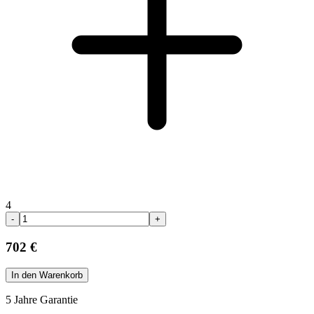
4
-
+
702 €
In den Warenkorb
5 Jahre Garantie