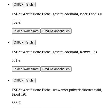
CH88P | Stuhl
FSC™-zertifizierte Eiche, geseift, edelstahl, leder Thor 301
702 €
In den Warenkorb
Produkt anschauen
CH88P | Stuhl
FSC™-zertifizierte Eiche, geseift, edelstahl, Remix 173
831 €
In den Warenkorb
Produkt anschauen
CH88P | Stuhl
FSC™-zertifizierte Eiche, schwarzer pulverlackierter stahl,
Fiord 191
888 €