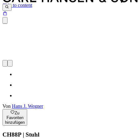
Skip to content
Von
Hans J. Wegner
Zu
Favoriten
hinzufügen
CH88P | Stuhl