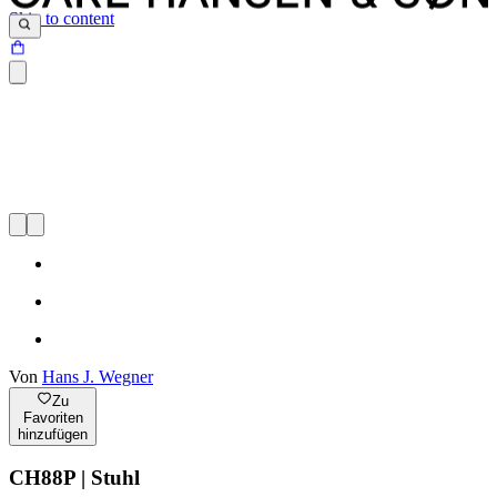
Skip to content
Von
Hans J. Wegner
Zu
Favoriten
hinzufügen
CH88P | Stuhl