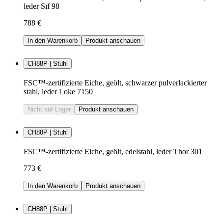
leder Sif 98
788 €
In den Warenkorb
Produkt anschauen
CH88P | Stuhl
FSC™-zertifizierte Eiche, geölt, schwarzer pulverlackierter
stahl, leder Loke 7150
Nicht auf Lager
Produkt anschauen
CH88P | Stuhl
FSC™-zertifizierte Eiche, geölt, edelstahl, leder Thor 301
773 €
In den Warenkorb
Produkt anschauen
CH88P | Stuhl