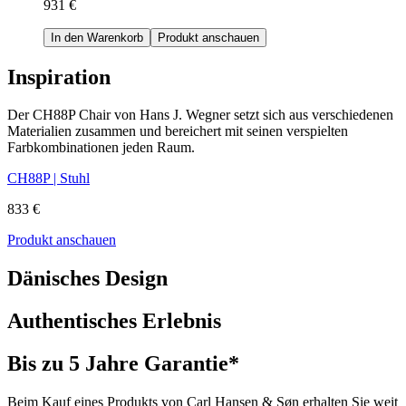
931 €
In den Warenkorb
Produkt anschauen
Inspiration
Der CH88P Chair von Hans J. Wegner setzt sich aus verschiedenen
Materialien zusammen und bereichert mit seinen verspielten
Farbkombinationen jeden Raum.
CH88P | Stuhl
833 €
Produkt anschauen
Dänisches Design
Authentisches Erlebnis
Bis zu 5 Jahre Garantie*
Beim Kauf eines Produkts von Carl Hansen & Søn erhalten Sie weit