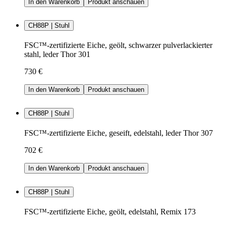
In den Warenkorb
Produkt anschauen
CH88P | Stuhl
FSC™-zertifizierte Eiche, geölt, schwarzer pulverlackierter
stahl, leder Thor 301
730 €
In den Warenkorb
Produkt anschauen
CH88P | Stuhl
FSC™-zertifizierte Eiche, geseift, edelstahl, leder Thor 307
702 €
In den Warenkorb
Produkt anschauen
CH88P | Stuhl
FSC™-zertifizierte Eiche, geölt, edelstahl, Remix 173