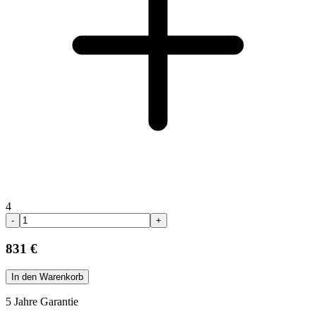
4
-
+
831 €
In den Warenkorb
5 Jahre Garantie