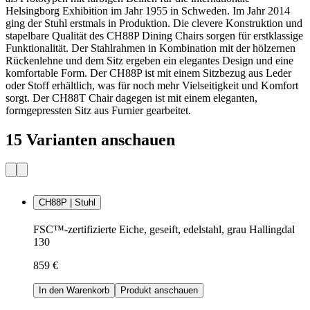
Helsingborg Exhibition im Jahr 1955 in Schweden. Im Jahr 2014
ging der Stuhl erstmals in Produktion. Die clevere Konstruktion und
stapelbare Qualität des CH88P Dining Chairs sorgen für erstklassige
Funktionalität. Der Stahlrahmen in Kombination mit der hölzernen
Rückenlehne und dem Sitz ergeben ein elegantes Design und eine
komfortable Form. Der CH88P ist mit einem Sitzbezug aus Leder
oder Stoff erhältlich, was für noch mehr Vielseitigkeit und Komfort
sorgt. Der CH88T Chair dagegen ist mit einem eleganten,
formgepressten Sitz aus Furnier gearbeitet.
15 Varianten anschauen
CH88P | Stuhl
FSC™-zertifizierte Eiche, geseift, edelstahl, grau Hallingdal
130
859 €
In den Warenkorb
Produkt anschauen