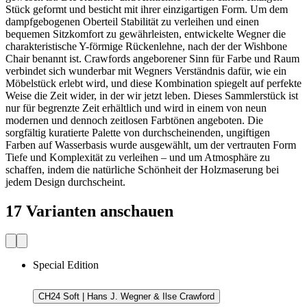
Stück geformt und besticht mit ihrer einzigartigen Form. Um dem
dampfgebogenen Oberteil Stabilität zu verleihen und einen
bequemen Sitzkomfort zu gewährleisten, entwickelte Wegner die
charakteristische Y-förmige Rückenlehne, nach der der Wishbone
Chair benannt ist. Crawfords angeborener Sinn für Farbe und Raum
verbindet sich wunderbar mit Wegners Verständnis dafür, wie ein
Möbelstück erlebt wird, und diese Kombination spiegelt auf perfekte
Weise die Zeit wider, in der wir jetzt leben. Dieses Sammlerstück ist
nur für begrenzte Zeit erhältlich und wird in einem von neun
modernen und dennoch zeitlosen Farbtönen angeboten. Die
sorgfältig kuratierte Palette von durchscheinenden, ungiftigen
Farben auf Wasserbasis wurde ausgewählt, um der vertrauten Form
Tiefe und Komplexität zu verleihen – und um Atmosphäre zu
schaffen, indem die natürliche Schönheit der Holzmaserung bei
jedem Design durchscheint.
17 Varianten anschauen
Special Edition
CH24 Soft | Hans J. Wegner & Ilse Crawford