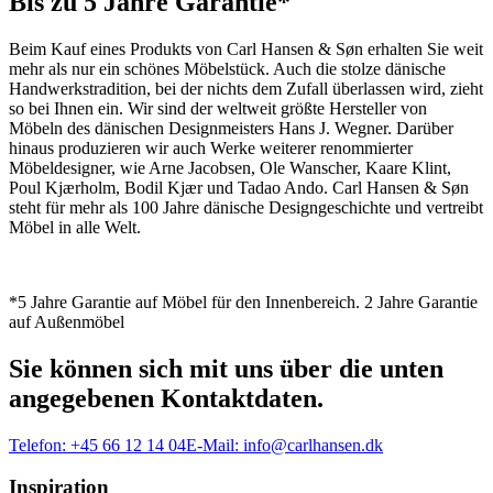
Bis zu 5 Jahre Garantie*
Beim Kauf eines Produkts von Carl Hansen & Søn erhalten Sie weit
mehr als nur ein schönes Möbelstück. Auch die stolze dänische
Handwerkstradition, bei der nichts dem Zufall überlassen wird, zieht
so bei Ihnen ein. Wir sind der weltweit größte Hersteller von
Möbeln des dänischen Designmeisters Hans J. Wegner. Darüber
hinaus produzieren wir auch Werke weiterer renommierter
Möbeldesigner, wie Arne Jacobsen, Ole Wanscher, Kaare Klint,
Poul Kjærholm, Bodil Kjær und Tadao Ando. Carl Hansen & Søn
steht für mehr als 100 Jahre dänische Designgeschichte und vertreibt
Möbel in alle Welt.
*5 Jahre Garantie auf Möbel für den Innenbereich. 2 Jahre Garantie
auf Außenmöbel
Sie können sich mit uns über die unten
angegebenen Kontaktdaten.
Telefon:
+45 66 12 14 04
E-Mail:
info@carlhansen.dk
Inspiration