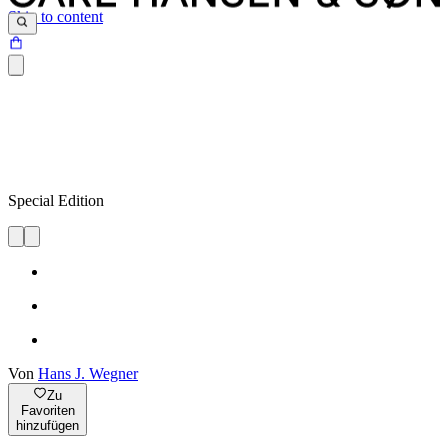
Skip to content
Special Edition
Von
Hans J. Wegner
Zu
Favoriten
hinzufügen