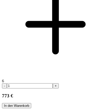
6
-
+
773 €
In den Warenkorb