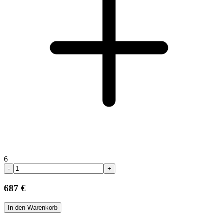
6
-
+
687 €
In den Warenkorb