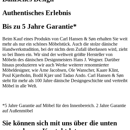
Authentisches Erlebnis
Bis zu 5 Jahre Garantie*
Beim Kauf eines Produkts von Carl Hansen & Søn erhalten Sie weit
mehr als nur ein schönes Möbelstück. Auch die stolze dänische
Handwerkstradition, bei der nichts dem Zufall überlassen wird, zieht
so bei Ihnen ein. Wir sind der weltweit größte Hersteller von
Möbeln des dänischen Designmeisters Hans J. Wegner. Darüber
hinaus produzieren wir auch Werke weiterer renommierter
Möbeldesigner, wie Arne Jacobsen, Ole Wanscher, Kaare Klint,
Poul Kjærholm, Bodil Kjær und Tadao Ando. Carl Hansen & Søn
steht für mehr als 100 Jahre dänische Designgeschichte und vertreibt
Möbel in alle Welt.
*5 Jahre Garantie auf Möbel für den Innenbereich. 2 Jahre Garantie
auf Außenmöbel
Sie können sich mit uns über die unten