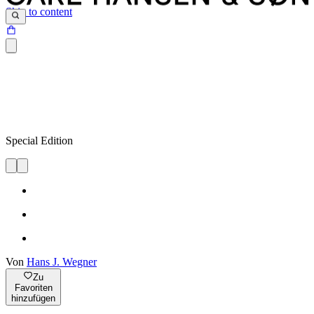
Skip to content
Special Edition
Von
Hans J. Wegner
Zu
Favoriten
hinzufügen