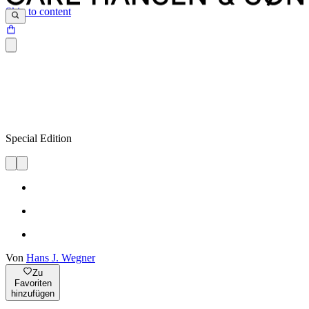
Skip to content
Special Edition
Von
Hans J. Wegner
Zu
Favoriten
hinzufügen