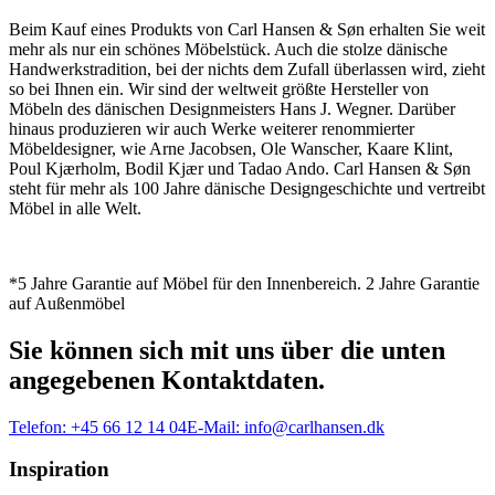
Beim Kauf eines Produkts von Carl Hansen & Søn erhalten Sie weit
mehr als nur ein schönes Möbelstück. Auch die stolze dänische
Handwerkstradition, bei der nichts dem Zufall überlassen wird, zieht
so bei Ihnen ein. Wir sind der weltweit größte Hersteller von
Möbeln des dänischen Designmeisters Hans J. Wegner. Darüber
hinaus produzieren wir auch Werke weiterer renommierter
Möbeldesigner, wie Arne Jacobsen, Ole Wanscher, Kaare Klint,
Poul Kjærholm, Bodil Kjær und Tadao Ando. Carl Hansen & Søn
steht für mehr als 100 Jahre dänische Designgeschichte und vertreibt
Möbel in alle Welt.
*5 Jahre Garantie auf Möbel für den Innenbereich. 2 Jahre Garantie
auf Außenmöbel
Sie können sich mit uns über die unten
angegebenen Kontaktdaten.
Telefon:
+45 66 12 14 04
E-Mail:
info@carlhansen.dk
Inspiration