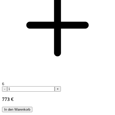
6
-
+
773 €
In den Warenkorb