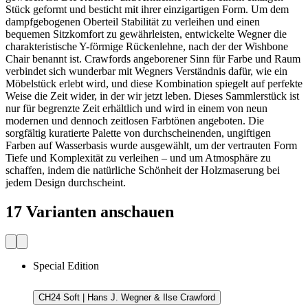
Stück geformt und besticht mit ihrer einzigartigen Form. Um dem
dampfgebogenen Oberteil Stabilität zu verleihen und einen
bequemen Sitzkomfort zu gewährleisten, entwickelte Wegner die
charakteristische Y-förmige Rückenlehne, nach der der Wishbone
Chair benannt ist. Crawfords angeborener Sinn für Farbe und Raum
verbindet sich wunderbar mit Wegners Verständnis dafür, wie ein
Möbelstück erlebt wird, und diese Kombination spiegelt auf perfekte
Weise die Zeit wider, in der wir jetzt leben. Dieses Sammlerstück ist
nur für begrenzte Zeit erhältlich und wird in einem von neun
modernen und dennoch zeitlosen Farbtönen angeboten. Die
sorgfältig kuratierte Palette von durchscheinenden, ungiftigen
Farben auf Wasserbasis wurde ausgewählt, um der vertrauten Form
Tiefe und Komplexität zu verleihen – und um Atmosphäre zu
schaffen, indem die natürliche Schönheit der Holzmaserung bei
jedem Design durchscheint.
17 Varianten anschauen
Special Edition
CH24 Soft | Hans J. Wegner & Ilse Crawford