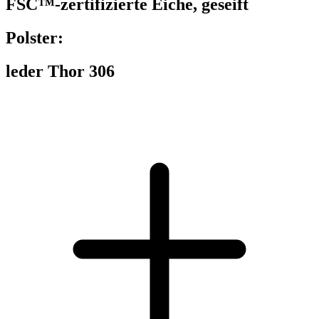
FSC™-zertifizierte Eiche, geseift
Polster:
leder Thor 306