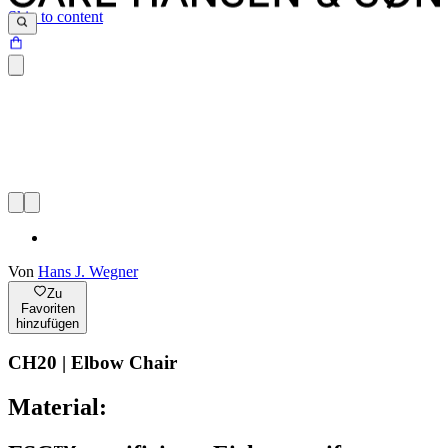
Skip to content
Von
Hans J. Wegner
Zu
Favoriten
hinzufügen
CH20 | Elbow Chair
Material: