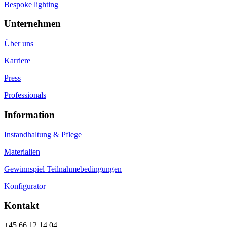
Bespoke lighting
Unternehmen
Über uns
Karriere
Press
Professionals
Information
Instandhaltung & Pflege
Materialien
Gewinnspiel Teilnahmebedingungen
Konfigurator
Kontakt
+45 66 12 14 04