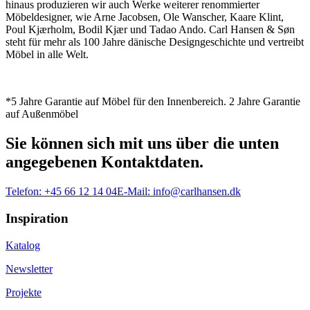
hinaus produzieren wir auch Werke weiterer renommierter
Möbeldesigner, wie Arne Jacobsen, Ole Wanscher, Kaare Klint,
Poul Kjærholm, Bodil Kjær und Tadao Ando. Carl Hansen & Søn
steht für mehr als 100 Jahre dänische Designgeschichte und vertreibt
Möbel in alle Welt.
*5 Jahre Garantie auf Möbel für den Innenbereich. 2 Jahre Garantie
auf Außenmöbel
Sie können sich mit uns über die unten
angegebenen Kontaktdaten.
Telefon:
+45 66 12 14 04
E-Mail:
info@carlhansen.dk
Inspiration
Katalog
Newsletter
Projekte