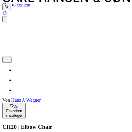
Skip to content
Von
Hans J. Wegner
Zu
Favoriten
hinzufügen
CH20 | Elbow Chair