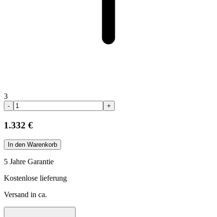
3
-
+
1.332 €
In den Warenkorb
5 Jahre Garantie
Kostenlose lieferung
Versand in ca.